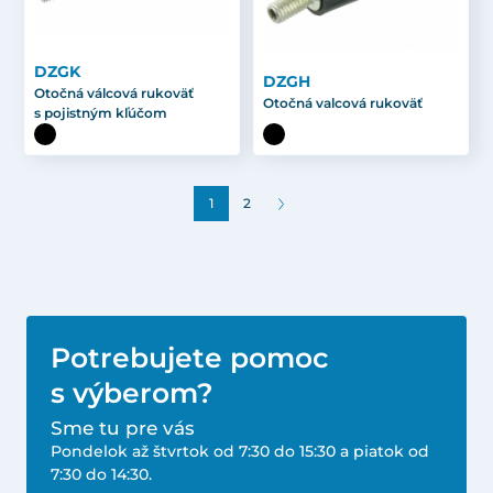
DZGK
DZGH
Otočná válcová rukoväť
Otočná valcová rukoväť
s pojistným kľúčom
1
2
Potrebujete pomoc
s výberom?
Sme tu pre vás
Pondelok až štvrtok od 7:30 do 15:30 a piatok od
7:30 do 14:30.