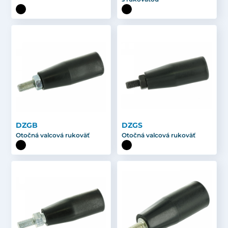
DZGB
DZGS
Otočná valcová rukoväť
Otočná valcová rukoväť