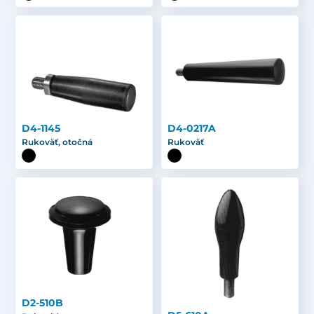
D4-1145
D4-0217A
Rukoväť, otočná
Rukoväť
D2-510B