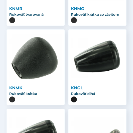
KNMR
KNMG
Rukoväť tvarovaná
Rukoväť krátka so závitom
KNMK
KNGL
Rukoväť krátka
Rukoväť dlhá