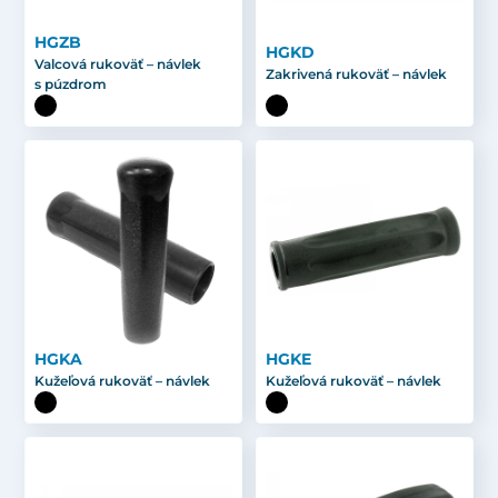
HGZB
HGKD
Valcová rukoväť – návlek
Zakrivená rukoväť – návlek
s púzdrom
HGKA
HGKE
Kužeľová rukoväť – návlek
Kužeľová rukoväť – návlek