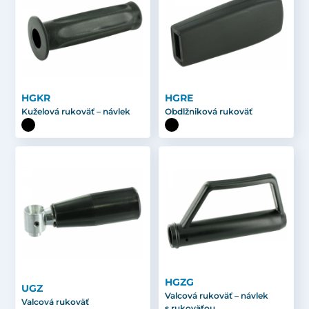
HGKR
HGRE
Kuželová rukoväť – návlek
Obdlžniková rukoväť
HGZG
UGZ
Valcová rukoväť – návlek
Valcová rukoväť
s rukoväťou