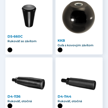
D5-660C
KKB
Rukoväť so závitom
Guľa s kovovým závitom
D4-1136
D4-1144
Rukoväť, otočná
Rukoväť, otočná