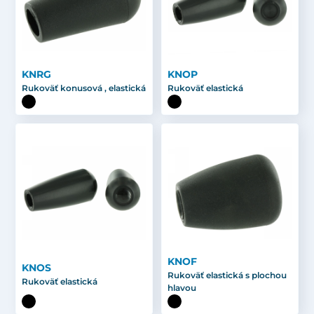
KNRG
KNOP
Rukoväť konusová , elastická
Rukoväť elastická
KNOF
KNOS
Rukoväť elastická s plochou
Rukoväť elastická
hlavou