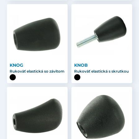
KNOG
KNOB
Rukoväť elastická so závitom
Rukoväť elastická s skrutkou