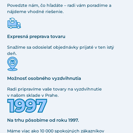
Povedzte nám, čo hľadáte – radi vám poradíme a
nájdeme vhodné riešenie.
Expresná preprava tovaru
Snažíme sa odosielať objednávky prijaté v ten istý
deň.
Možnosť osobného vyzdvihnutia
Radi pripravíme vaše tovary na vyzdvihnutie
v našom sklade v Prahe.
Na trhu pôsobíme od roku 1997.
Máme viac ako 10 000 spokojných zákazníkov