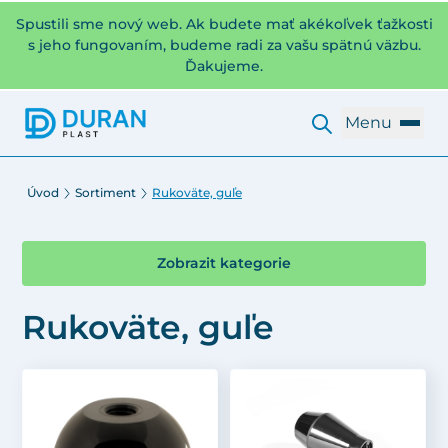
Spustili sme nový web. Ak budete mať akékoľvek ťažkosti
s jeho fungovaním, budeme radi za vašu spätnú väzbu.
Ďakujeme.
Menu
Úvod
Sortiment
Rukoväte, guľe
Zobrazit kategorie
Rukoväte, guľe