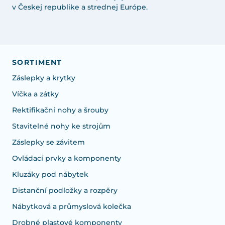
v Českej republike a strednej Európe.
SORTIMENT
Záslepky a krytky
Víčka a zátky
Rektifikační nohy a šrouby
Stavitelné nohy ke strojům
Záslepky se závitem
Ovládací prvky a komponenty
Kluzáky pod nábytek
Distanční podložky a rozpěry
Nábytková a průmyslová kolečka
Drobné plastové komponenty