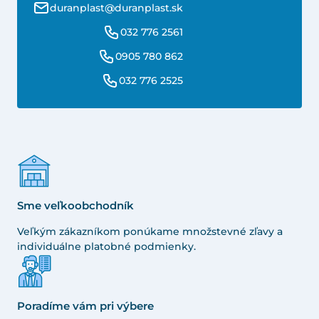
duranplast@duranplast.sk
032 776 2561
0905 780 862
032 776 2525
Sme veľkoobchodník
Veľkým zákazníkom ponúkame množstevné zľavy a
individuálne platobné podmienky.
Poradíme vám pri výbere