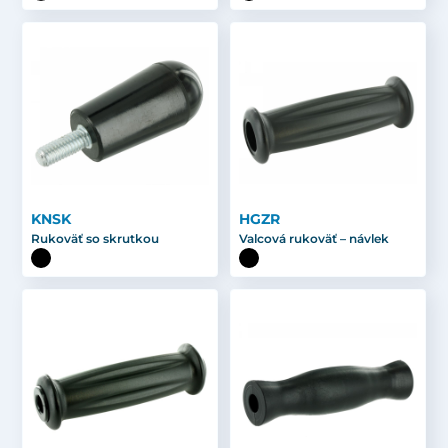
KNSK
HGZR
Rukoväť so skrutkou
Valcová rukoväť – návlek