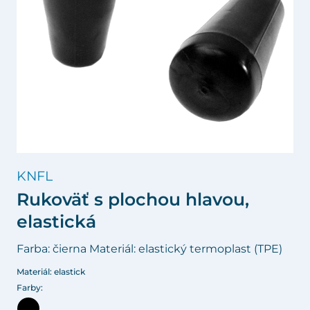
KNFL
Rukoväť s plochou hlavou,
elastická
Farba: čierna Materiál: elastický termoplast (TPE)
Materiál: elastick
Farby: