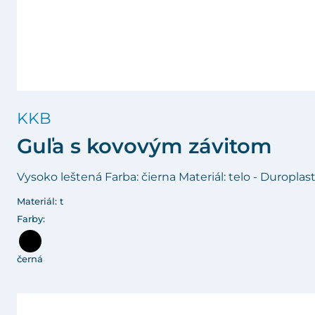
KKB
Guľa s kovovým závitom
Vysoko leštená Farba: čierna Materiál: telo - Duroplast
Materiál: t
Farby:
černá