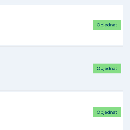
Objednať
Objednať
Objednať