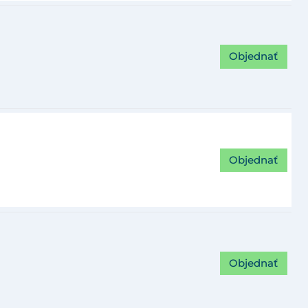
Objednať
Objednať
Objednať