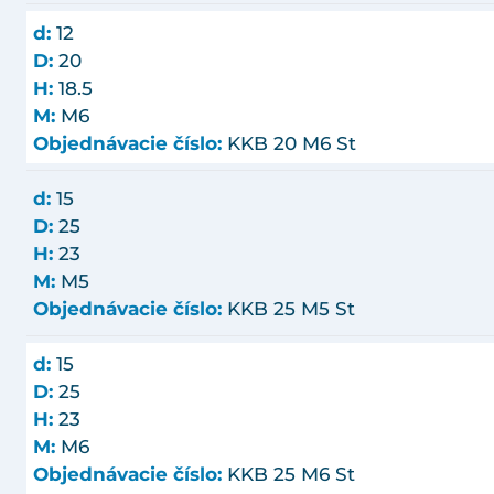
d:
12
D:
20
H:
18.5
M:
M6
Objednávacie číslo:
KKB 20 M6 St
d:
15
D:
25
H:
23
M:
M5
Objednávacie číslo:
KKB 25 M5 St
d:
15
D:
25
H:
23
M:
M6
Objednávacie číslo:
KKB 25 M6 St