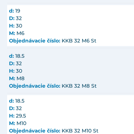
d:
19
D:
32
H:
30
M:
M6
Objednávacie číslo:
KKB 32 M6 St
d:
18.5
D:
32
H:
30
M:
M8
Objednávacie číslo:
KKB 32 M8 St
d:
18.5
D:
32
H:
29.5
M:
M10
Objednávacie číslo:
KKB 32 M10 St