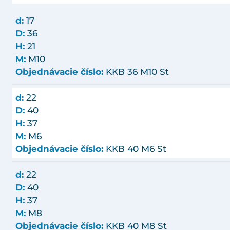
d:
17
D:
36
H:
21
M:
M10
Objednávacie číslo:
KKB 36 M10 St
d:
22
D:
40
H:
37
M:
M6
Objednávacie číslo:
KKB 40 M6 St
d:
22
D:
40
H:
37
M:
M8
Objednávacie číslo:
KKB 40 M8 St