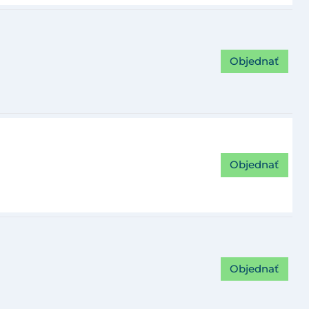
Objednať
Objednať
Objednať