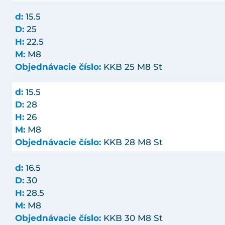
d:
15.5
D:
25
H:
22.5
M:
M8
Objednávacie číslo:
KKB 25 M8 St
d:
15.5
D:
28
H:
26
M:
M8
Objednávacie číslo:
KKB 28 M8 St
d:
16.5
D:
30
H:
28.5
M:
M8
Objednávacie číslo:
KKB 30 M8 St