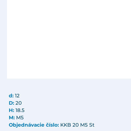
d:
12
D:
20
H:
18.5
M:
M5
Objednávacie číslo:
KKB 20 M5 St