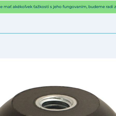
te mať akékoľvek ťažkosti s jeho fungovaním, budeme radi 