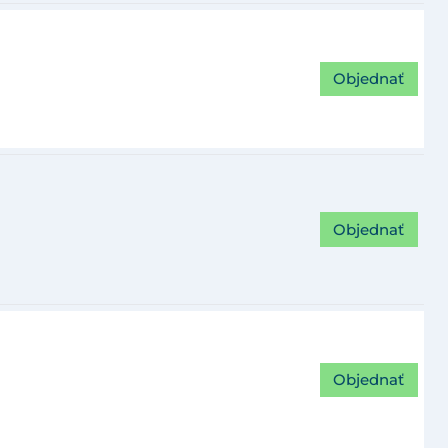
Objednať
Objednať
Objednať