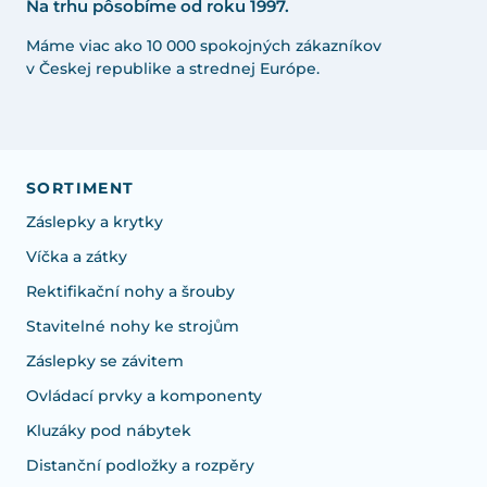
Na trhu pôsobíme od roku 1997.
Máme viac ako 10 000 spokojných zákazníkov
v Českej republike a strednej Európe.
SORTIMENT
Záslepky a krytky
Víčka a zátky
Rektifikační nohy a šrouby
Stavitelné nohy ke strojům
Záslepky se závitem
Ovládací prvky a komponenty
Kluzáky pod nábytek
Distanční podložky a rozpěry