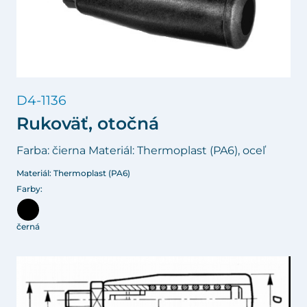
D4-1136
Rukoväť, otočná
Farba: čierna Materiál: Thermoplast (PA6), oceľ
Materiál: Thermoplast (PA6)
Farby:
černá