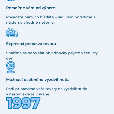
Poradíme vám pri výbere
Povedzte nám, čo hľadáte – radi vám poradíme a
nájdeme vhodné riešenie.
Expresná preprava tovaru
Snažíme sa odosielať objednávky prijaté v ten istý
deň.
Možnosť osobného vyzdvihnutia
Radi pripravíme vaše tovary na vyzdvihnutie
v našom sklade v Prahe.