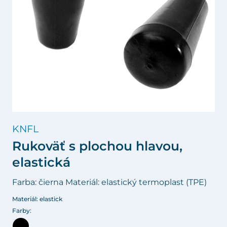
KNFL
Rukoväť s plochou hlavou,
elastická
Farba: čierna Materiál: elastický termoplast (TPE)
Materiál: elastick
Farby: