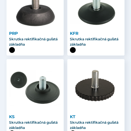
PRP
KFR
Skrutka rektifikačná guľatá
Skrutka rektifikačná guľatá
základňa
základňa
KS
KT
Skrutka rektifikačná guľatá
Skrutka rektifikačná guľatá
základňa
základňa