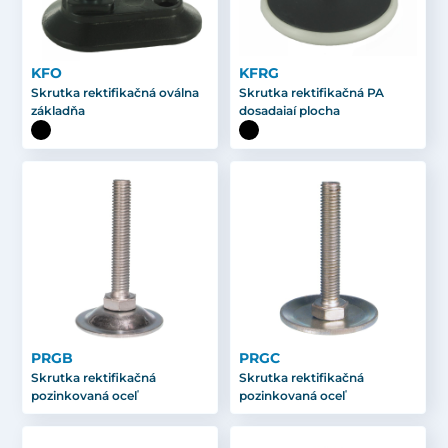
KFO
KFRG
Skrutka rektifikačná oválna
Skrutka rektifikačná PA
základňa
dosadaiaí plocha
PRGB
PRGC
Skrutka rektifikačná
Skrutka rektifikačná
pozinkovaná oceľ
pozinkovaná oceľ