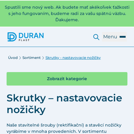
Spustili sme nový web. Ak budete mať akékoľvek ťažkosti
s jeho fungovaním, budeme radi za vašu spätnú väzbu.
Ďakujeme.
Menu
Úvod
Sortiment
Skrutky - nastavovacie nožičky
Zobrazit kategorie
Skrutky – nastavovacie
nožičky
Naše stavitelné šrouby (rektifikační) a stavěcí nožičky
vyrábíme v mnoha provedeních. V sortimentu