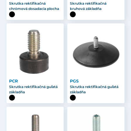
Skrutka rektifikačná
Skrutka rektifikačná
chrómová dosadacia plocha
kruhová základňa
PCR
PGS
Skrutka rektifikačná guľatá
Skrutka rektifikačná guľatá
základňa
základňa