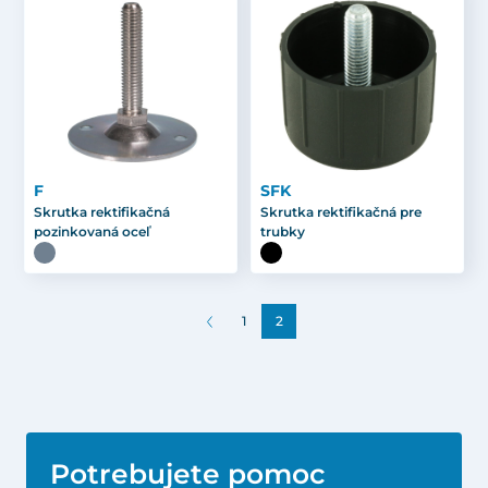
F
SFK
Skrutka rektifikačná
Skrutka rektifikačná pre
pozinkovaná oceľ
trubky
1
2
Potrebujete pomoc