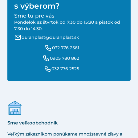
s výberom?
Sme tu pre vás
Pondelok až štvrtok od 7:30 do 15:30 a piatok od
7:30 do 14:30.
duranplast@duranplast.sk
032 776 2561
0905 780 862
032 776 2525
Sme veľkoobchodník
Veľkým zákazníkom ponúkame množstevné zľavy a