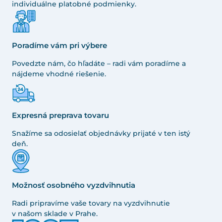
individuálne platobné podmienky.
Poradíme vám pri výbere
Povedzte nám, čo hľadáte – radi vám poradíme a
nájdeme vhodné riešenie.
Expresná preprava tovaru
Snažíme sa odosielať objednávky prijaté v ten istý
deň.
Možnosť osobného vyzdvihnutia
Radi pripravíme vaše tovary na vyzdvihnutie
v našom sklade v Prahe.