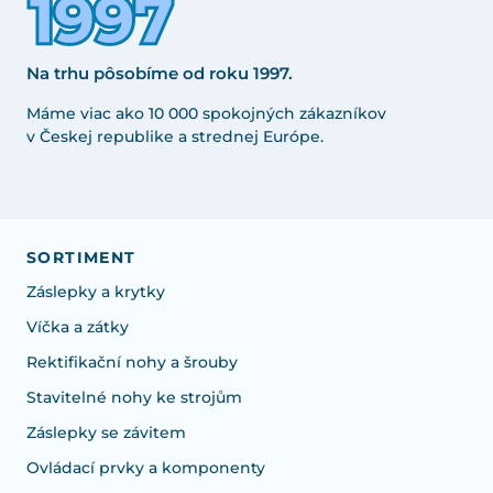
Na trhu pôsobíme od roku 1997.
Máme viac ako 10 000 spokojných zákazníkov
v Českej republike a strednej Európe.
SORTIMENT
Záslepky a krytky
Víčka a zátky
Rektifikační nohy a šrouby
Stavitelné nohy ke strojům
Záslepky se závitem
Ovládací prvky a komponenty