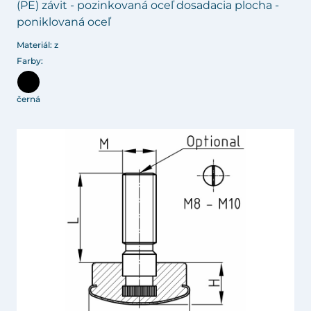
(PE) závit - pozinkovaná oceľ dosadacia plocha -
poniklovaná oceľ
Materiál: z
Farby:
černá