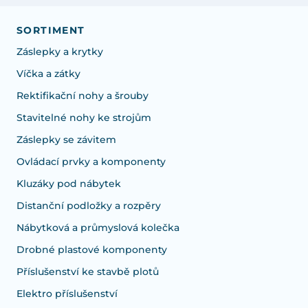
SORTIMENT
Záslepky a krytky
Víčka a zátky
Rektifikační nohy a šrouby
Stavitelné nohy ke strojům
Záslepky se závitem
Ovládací prvky a komponenty
Kluzáky pod nábytek
Distanční podložky a rozpěry
Nábytková a průmyslová kolečka
Drobné plastové komponenty
Příslušenství ke stavbě plotů
Elektro příslušenství