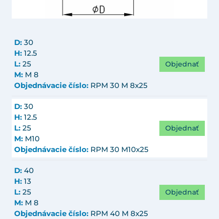
D:
30
H:
12.5
Objednať
L:
25
M:
M 8
Objednávacie číslo:
RPM 30 M 8x25
D:
30
H:
12.5
Objednať
L:
25
M:
M10
Objednávacie číslo:
RPM 30 M10x25
D:
40
H:
13
Objednať
L:
25
M:
M 8
Objednávacie číslo:
RPM 40 M 8x25