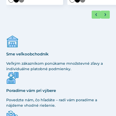
Sme veľkoobchodník
Veľkým zákazníkom ponúkame množstevné zľavy a
individuálne platobné podmienky.
Poradíme vám pri výbere
Povedzte nám, čo hľadáte – radi vám poradíme a
nájdeme vhodné riešenie.