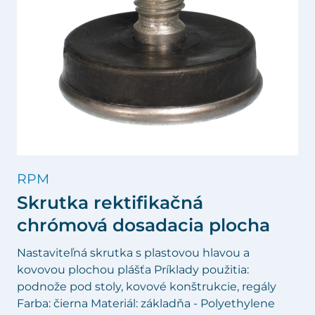
RPM
Skrutka rektifikačná
chrómová dosadacia plocha
Nastaviteľná skrutka s plastovou hlavou a
kovovou plochou plášťa Príklady použitia:
podnože pod stoly, kovové konštrukcie, regály
Farba: čierna Materiál: základňa - Polyethylene