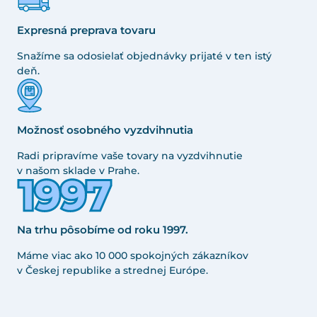
Expresná preprava tovaru
Snažíme sa odosielať objednávky prijaté v ten istý
deň.
Možnosť osobného vyzdvihnutia
Radi pripravíme vaše tovary na vyzdvihnutie
v našom sklade v Prahe.
Na trhu pôsobíme od roku 1997.
Máme viac ako 10 000 spokojných zákazníkov
v Českej republike a strednej Európe.