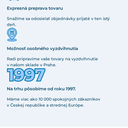
Expresná preprava tovaru
Snažíme sa odosielať objednávky prijaté v ten istý
deň.
Možnosť osobného vyzdvihnutia
Radi pripravíme vaše tovary na vyzdvihnutie
v našom sklade v Prahe.
Na trhu pôsobíme od roku 1997.
Máme viac ako 10 000 spokojných zákazníkov
v Českej republike a strednej Európe.