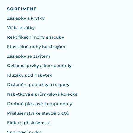
SORTIMENT
Záslepky a krytky
Víčka a zátky
Rektifikační nohy a šrouby
Stavitelné nohy ke strojům
Záslepky se závitem
Ovládací prvky a komponenty
Kluzáky pod nábytek
Distanční podložky a rozpěry
Nábytková a průmyslová kolečka
Drobné plastové komponenty
Příslušenství ke stavbě plotů
Elektro příslušenství
Spojovací prvky