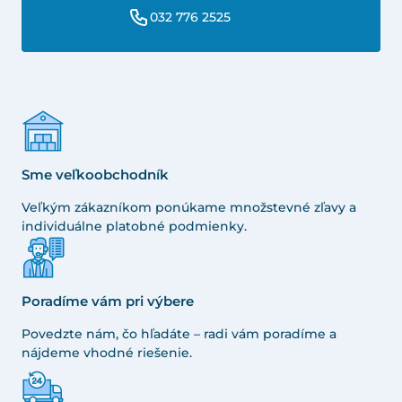
032 776 2525
Sme veľkoobchodník
Veľkým zákazníkom ponúkame množstevné zľavy a
individuálne platobné podmienky.
Poradíme vám pri výbere
Povedzte nám, čo hľadáte – radi vám poradíme a
nájdeme vhodné riešenie.