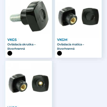
VKGS
VKGM
Ovládacia skrutka –
Ovládacia matica –
štvorhranná
štvorhranná