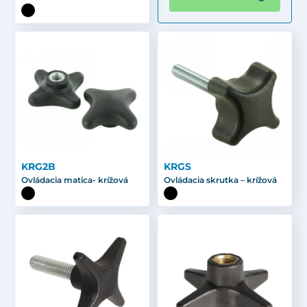
KRG2B
KRGS
Ovládacia matica- krížová
Ovládacia skrutka – krížová