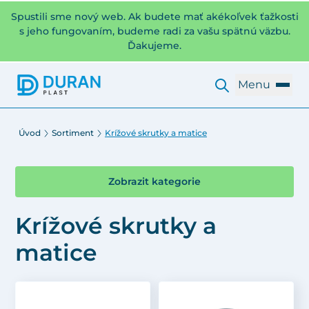
Spustili sme nový web. Ak budete mať akékoľvek ťažkosti
s jeho fungovaním, budeme radi za vašu spätnú väzbu.
Ďakujeme.
Menu
Úvod
Sortiment
Krížové skrutky a matice
Zobrazit kategorie
Krížové skrutky a
matice