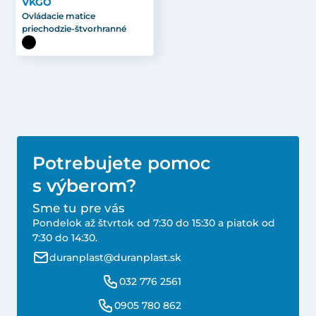
VKGO
Ovládacie matice
priechodzie-štvorhranné
Potrebujete pomoc
s výberom?
Sme tu pre vás
Pondelok až štvrtok od 7:30 do 15:30 a piatok od
7:30 do 14:30.
duranplast@duranplast.sk
032 776 2561
0905 780 862