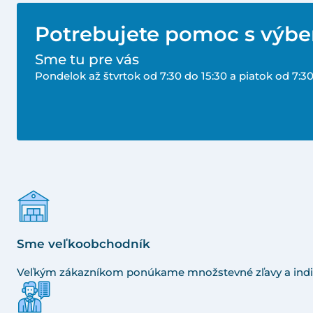
Potrebujete pomoc s výb
Sme tu pre vás
Pondelok až štvrtok od 7:30 do 15:30 a piatok od 7:30
Sme veľkoobchodník
Veľkým zákazníkom ponúkame množstevné zľavy a indi