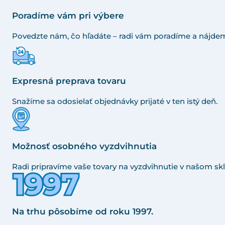
Poradíme vám pri výbere
Povedzte nám, čo hľadáte – radi vám poradíme a nájdem
Expresná preprava tovaru
Snažíme sa odosielať objednávky prijaté v ten istý deň.
Možnosť osobného vyzdvihnutia
Radi pripravíme vaše tovary na vyzdvihnutie v našom skl
Na trhu pôsobíme od roku 1997.