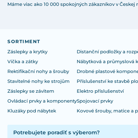
Máme viac ako 10 000 spokojných zákazníkov v Českej r
SORTIMENT
Záslepky a krytky
Distanční podložky a rozp
Víčka a zátky
Nábytková a průmyslová 
Rektifikační nohy a šrouby
Drobné plastové kompon
Stavitelné nohy ke strojům
Příslušenství ke stavbě pl
Záslepky se závitem
Elektro příslušenství
Ovládací prvky a komponenty
Spojovací prvky
Kluzáky pod nábytek
Kovové šrouby, matice a 
Potrebujete poradiť s výberom?