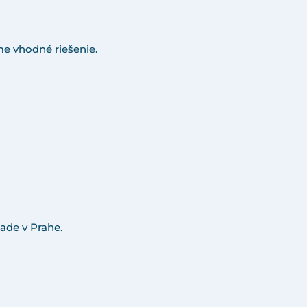
e vhodné riešenie.
ade v Prahe.