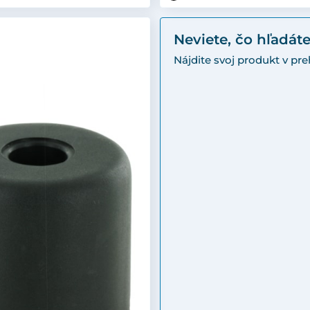
Neviete, čo hľadát
Nájdite svoj produkt v p