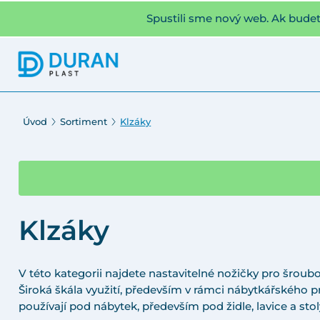
Spustili sme nový web. Ak bude
Úvod
Sortiment
Klzáky
Klzáky
V této kategorii najdete nastavitelné nožičky pro šroubov
Široká škála využití, především v rámci nábytkářského p
používají pod nábytek, především pod židle, lavice a stol