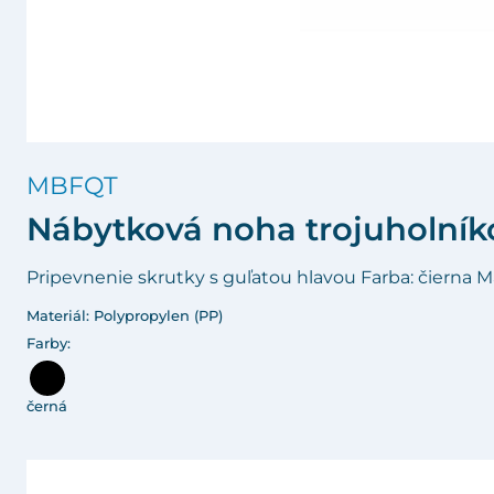
MBFQT
Nábytková noha trojuholník
Pripevnenie skrutky s guľatou hlavou Farba: čierna Ma
Materiál: Polypropylen (PP)
Farby:
černá