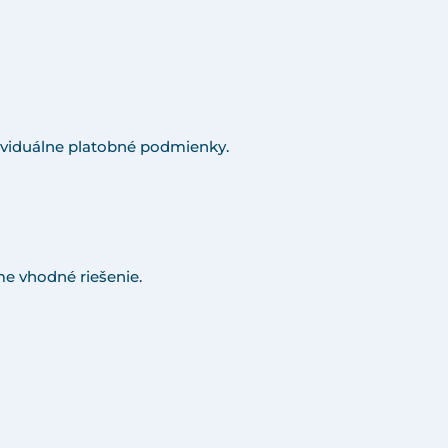
viduálne platobné podmienky.
e vhodné riešenie.