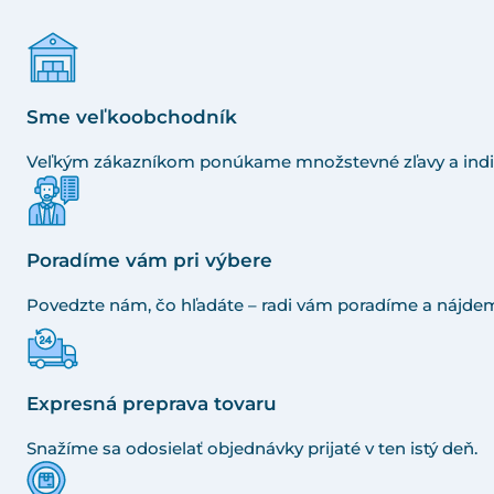
Sme veľkoobchodník
Veľkým zákazníkom ponúkame množstevné zľavy a indi
Poradíme vám pri výbere
Povedzte nám, čo hľadáte – radi vám poradíme a nájdem
Expresná preprava tovaru
Snažíme sa odosielať objednávky prijaté v ten istý deň.