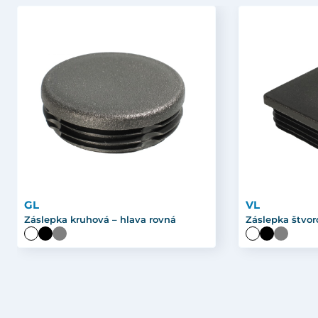
GL
VL
Záslepka kruhová – hlava rovná
Záslepka štvor