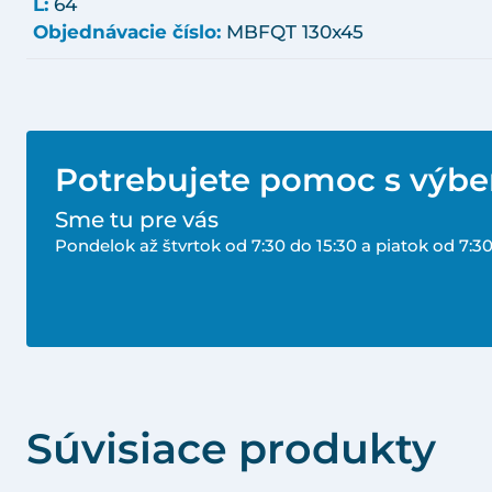
L:
64
Objednávacie číslo:
MBFQT 130x45
Potrebujete pomoc s výb
Sme tu pre vás
Pondelok až štvrtok od 7:30 do 15:30 a piatok od 7:30
Súvisiace produkty