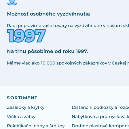
Možnosť osobného vyzdvihnutia
Radi pripravíme vaše tovary na vyzdvihnutie v našom skl
Na trhu pôsobíme od roku 1997.
Máme viac ako 10 000 spokojných zákazníkov v Českej r
SORTIMENT
Záslepky a krytky
Distanční podložky a rozp
Víčka a zátky
Nábytková a průmyslová 
Rektifikační nohy a šrouby
Drobné plastové kompon