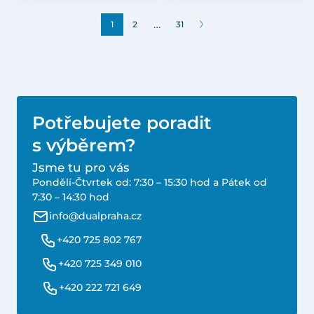
…
1
2
31
Potřebujete poradit
s výběrem?
Jsme tu pro vás
Pondělí-Čtvrtek od: 7:30 – 15:30 hod a Pátek od
7:30 – 14:30 hod
info@dualpraha.cz
+420 725 802 767
+420 725 349 010
+420 222 721 649