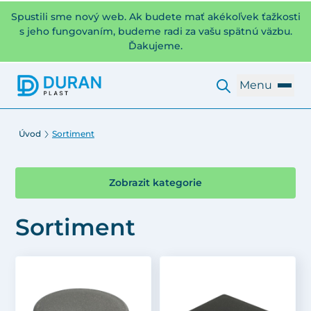
Spustili sme nový web. Ak budete mať akékoľvek ťažkosti
s jeho fungovaním, budeme radi za vašu spätnú väzbu.
Ďakujeme.
Menu
Úvod
Sortiment
Zobrazit kategorie
Sortiment