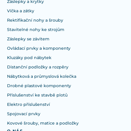
Záslepky a krytky
Víčka a zátky
Rektifikační nohy a šrouby
Stavitelné nohy ke strojům
Záslepky se závitem
Ovládací prvky a komponenty
Kluzáky pod nábytek
Distanční podložky a rozpěry
Nábytková a průmyslová kolečka
Drobné plastové komponenty
Příslušenství ke stavbě plotů
Elektro příslušenství
Spojovací prvky
Kovové šrouby, matice a podložky
O NÁS