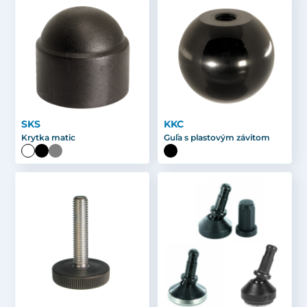
SKS
KKC
Krytka matic
Guľa s plastovým závitom