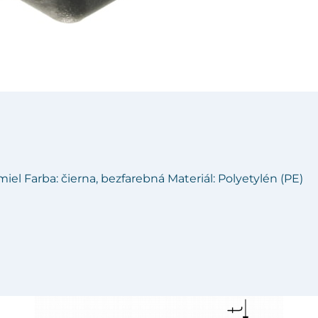
u
iel Farba: čierna, bezfarebná Materiál: Polyetylén (PE)