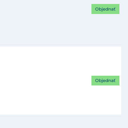
Objednať
Objednať