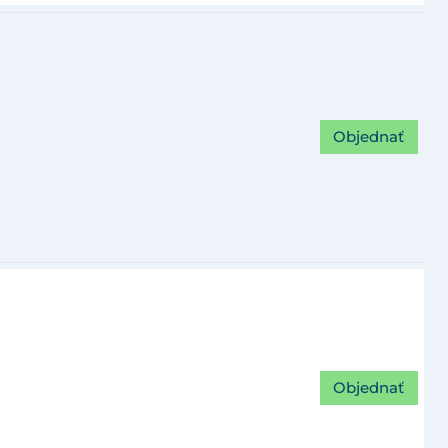
Objednať
Objednať