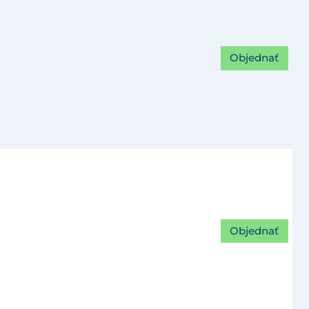
Objednať
Objednať