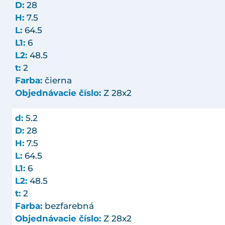
D:
28
H:
7.5
L:
64.5
L1:
6
L2:
48.5
t:
2
Farba:
čierna
Objednávacie číslo:
Z 28x2
d:
5.2
D:
28
H:
7.5
L:
64.5
L1:
6
L2:
48.5
t:
2
Farba:
bezfarebná
Objednávacie číslo:
Z 28x2