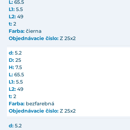
L:
65.5
L1:
5.5
L2:
49
t:
2
Farba:
čierna
Objednávacie číslo:
Z 25x2
d:
5.2
D:
25
H:
7.5
L:
65.5
L1:
5.5
L2:
49
t:
2
Farba:
bezfarebná
Objednávacie číslo:
Z 25x2
d:
5.2