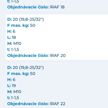
t:
1-1,5
Objednávacie číslo:
IRAF 18
D:
20 (19,8-25/32")
F max. kg:
50
H:
6
L:
18
M:
M10
t:
1-1,5
Objednávacie číslo:
IRAF 20
D:
20 (19,8-25/32")
F max. kg:
50
H:
6
L:
19
M:
M10
t:
1-1,5
Objednávacie číslo:
IRAF 22