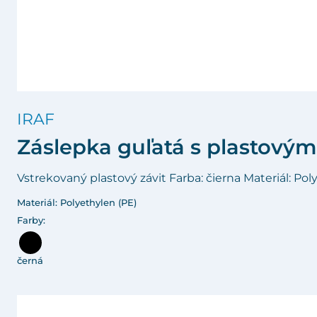
IRAF
Záslepka guľatá s plastový
Vstrekovaný plastový závit Farba: čierna Materiál: Pol
Materiál: Polyethylen (PE)
Farby:
černá