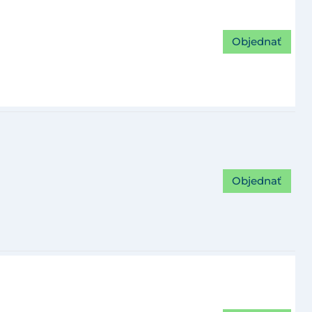
Objednať
Objednať