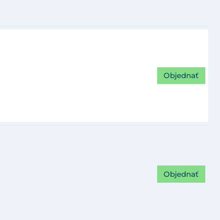
Objednať
Objednať