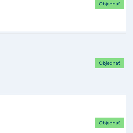
Objednať
Objednať
Objednať