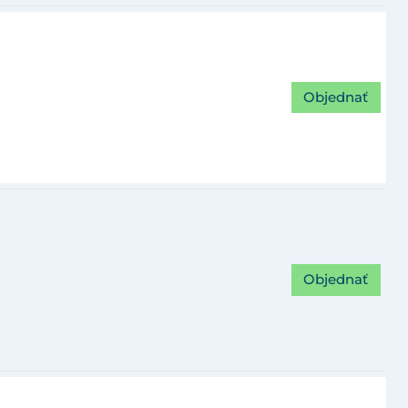
Objednať
Objednať