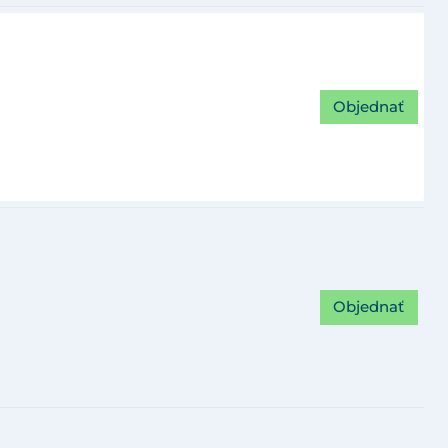
Objednať
Objednať