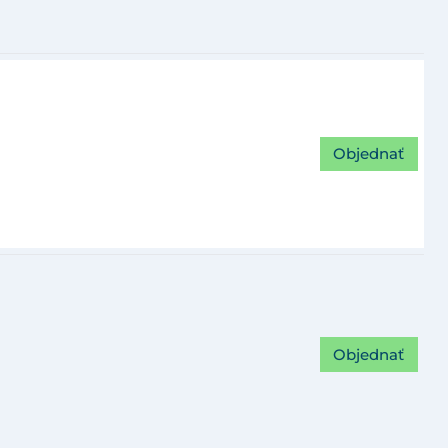
Objednať
Objednať