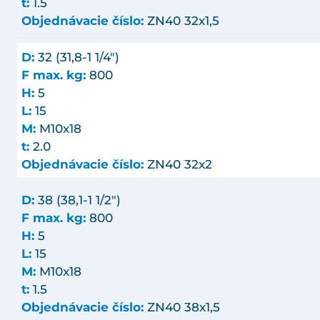
t:
1.5
Objednávacie číslo:
ZN40 32x1,5
D:
32 (31,8-1 1/4")
F max. kg:
800
H:
5
L:
15
M:
M10x18
t:
2.0
Objednávacie číslo:
ZN40 32x2
D:
38 (38,1-1 1/2")
F max. kg:
800
H:
5
L:
15
M:
M10x18
t:
1.5
Objednávacie číslo:
ZN40 38x1,5