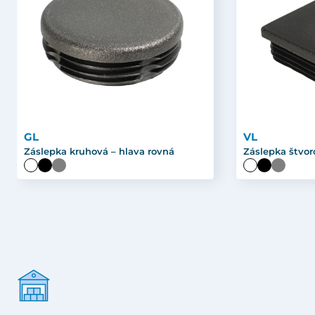
GL
VL
Záslepka kruhová – hlava rovná
Záslepka štvor