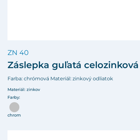
ZN 40
Záslepka guľatá celozinková
Farba: chrómová Materiál: zinkový odliatok
Materiál: zinkov
Farby:
chrom