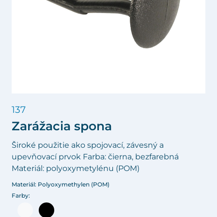
137
Zarážacia spona
Široké použitie ako spojovací, závesný a
upevňovací prvok Farba: čierna, bezfarebná
Materiál: polyoxymetylénu (POM)
Materiál: Polyoxymethylen (POM)
Farby: