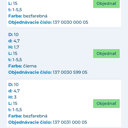
Objednať
L:
15
t:
1-5,5
Farba:
bezfarebná
Objednávacie číslo:
137 0030 000 05
D:
10
d:
4,7
H:
1,7
Objednať
L:
15
t:
1-5,5
Farba:
čierna
Objednávacie číslo:
137 0030 599 05
D:
10
d:
4,7
H:
3
Objednať
L:
15
t:
1-5,5
Farba:
bezfarebná
Objednávacie číslo:
137 0031 000 05