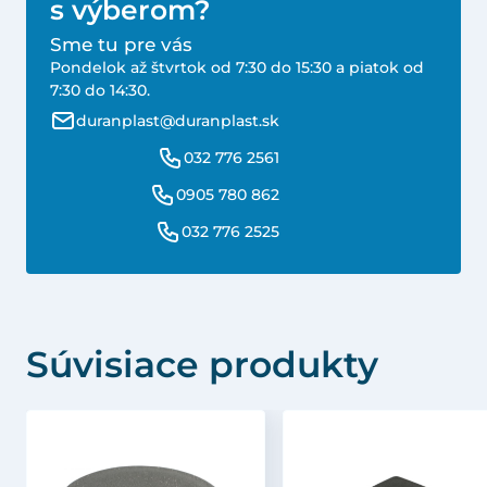
s výberom?
Sme tu pre vás
Pondelok až štvrtok od 7:30 do 15:30 a piatok od
7:30 do 14:30.
duranplast@duranplast.sk
032 776 2561
0905 780 862
032 776 2525
Súvisiace produkty