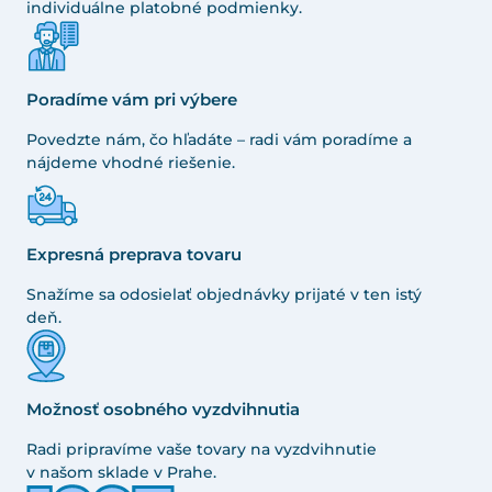
individuálne platobné podmienky.
Poradíme vám pri výbere
Povedzte nám, čo hľadáte – radi vám poradíme a
nájdeme vhodné riešenie.
Expresná preprava tovaru
Snažíme sa odosielať objednávky prijaté v ten istý
deň.
Možnosť osobného vyzdvihnutia
Radi pripravíme vaše tovary na vyzdvihnutie
v našom sklade v Prahe.