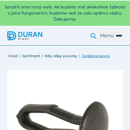
Spustili sme nový web. Ak budete mať akékoľvek ťažkosti
s jeho fungovaním, budeme radi za vašu spätnú väzbu.
Ďakujeme.
Menu
Úvod
Sortiment
Nity, klipy a svorky
Zarážacia spona