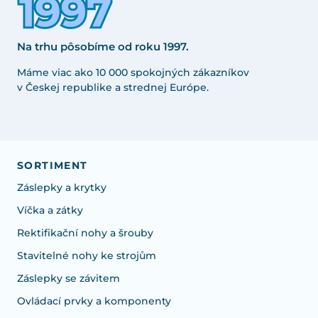
Na trhu pôsobíme od roku 1997.
Máme viac ako 10 000 spokojných zákazníkov
v Českej republike a strednej Európe.
SORTIMENT
Záslepky a krytky
Víčka a zátky
Rektifikační nohy a šrouby
Stavitelné nohy ke strojům
Záslepky se závitem
Ovládací prvky a komponenty