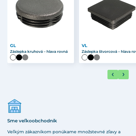
GL
VL
Záslepka kruhová – hlava rovná
Záslepka štvorcová – hlava r
Sme veľkoobchodník
Veľkým zákazníkom ponúkame množstevné zľavy a