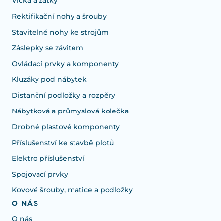
Víčka a zátky
Rektifikační nohy a šrouby
Stavitelné nohy ke strojům
Záslepky se závitem
Ovládací prvky a komponenty
Kluzáky pod nábytek
Distanční podložky a rozpěry
Nábytková a průmyslová kolečka
Drobné plastové komponenty
Příslušenství ke stavbě plotů
Elektro příslušenství
Spojovací prvky
Kovové šrouby, matice a podložky
O NÁS
O nás