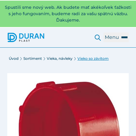
Spustili sme nový web. Ak budete mať akékoľvek ťažkosti
s jeho fungovaním, budeme radi za vašu spätnú väzbu.
Ďakujeme.
Menu
Úvod
Sortiment
Vieka, návleky
Vieko so závitom