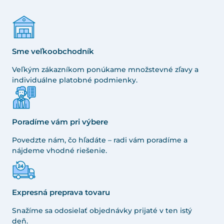
Sme veľkoobchodník
Veľkým zákazníkom ponúkame množstevné zľavy a
individuálne platobné podmienky.
Poradíme vám pri výbere
Povedzte nám, čo hľadáte – radi vám poradíme a
nájdeme vhodné riešenie.
Expresná preprava tovaru
Snažíme sa odosielať objednávky prijaté v ten istý
deň.