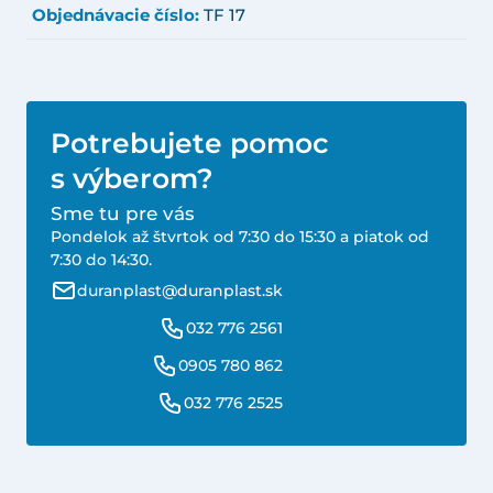
Objednávacie číslo:
TF 17
Potrebujete pomoc
s výberom?
Sme tu pre vás
Pondelok až štvrtok od 7:30 do 15:30 a piatok od
7:30 do 14:30.
duranplast@duranplast.sk
032 776 2561
0905 780 862
032 776 2525