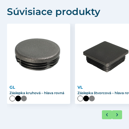
Súvisiace produkty
GL
VL
Záslepka kruhová – hlava rovná
Záslepka štvorcová – hlava r