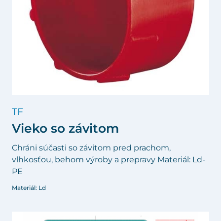
TF
Vieko so závitom
Chráni súčasti so závitom pred prachom,
vlhkosťou, behom výroby a prepravy Materiál: Ld-
PE
Materiál: Ld