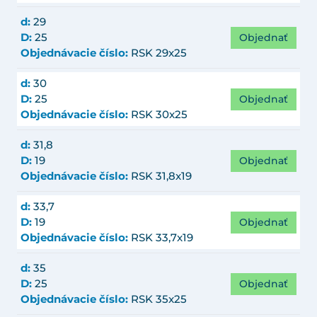
d:
29
Objednať
D:
25
Objednávacie číslo:
RSK 29x25
d:
30
Objednať
D:
25
Objednávacie číslo:
RSK 30x25
d:
31,8
Objednať
D:
19
Objednávacie číslo:
RSK 31,8x19
d:
33,7
Objednať
D:
19
Objednávacie číslo:
RSK 33,7x19
d:
35
Objednať
D:
25
Objednávacie číslo:
RSK 35x25