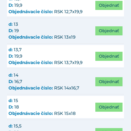
Objednať
D:
19,9
Objednávacie číslo:
RSK 12,7x19,9
d:
13
Objednať
D:
19
Objednávacie číslo:
RSK 13x19
d:
13,7
Objednať
D:
19,9
Objednávacie číslo:
RSK 13,7x19,9
d:
14
Objednať
D:
16,7
Objednávacie číslo:
RSK 14x16,7
d:
15
Objednať
D:
18
Objednávacie číslo:
RSK 15x18
d:
15,5