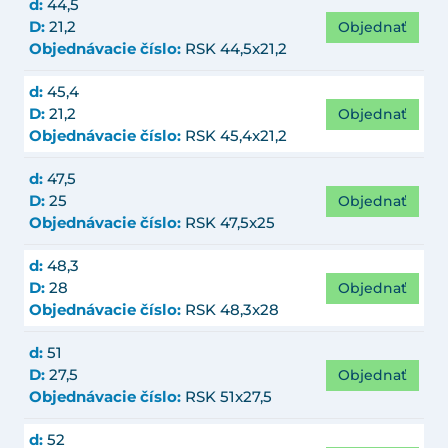
d:
44,5
Objednať
D:
21,2
Objednávacie číslo:
RSK 44,5x21,2
d:
45,4
Objednať
D:
21,2
Objednávacie číslo:
RSK 45,4x21,2
d:
47,5
Objednať
D:
25
Objednávacie číslo:
RSK 47,5x25
d:
48,3
Objednať
D:
28
Objednávacie číslo:
RSK 48,3x28
d:
51
Objednať
D:
27,5
Objednávacie číslo:
RSK 51x27,5
d:
52