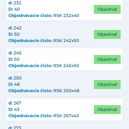
d:
232
Objednať
D:
40
Objednávacie číslo:
RSK 232x40
d:
242
Objednať
D:
50
Objednávacie číslo:
RSK 242x50
d:
245
Objednať
D:
50
Objednávacie číslo:
RSK 245x50
d:
250
Objednať
D:
48
Objednávacie číslo:
RSK 250x48
d:
267
Objednať
D:
43
Objednávacie číslo:
RSK 267x43
d:
273