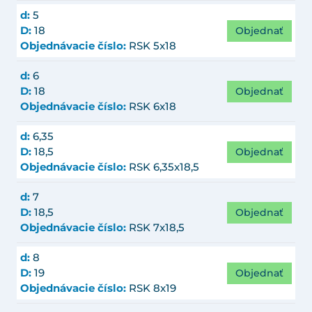
d:
5
Objednať
D:
18
Objednávacie číslo:
RSK 5x18
d:
6
Objednať
D:
18
Objednávacie číslo:
RSK 6x18
d:
6,35
Objednať
D:
18,5
Objednávacie číslo:
RSK 6,35x18,5
d:
7
Objednať
D:
18,5
Objednávacie číslo:
RSK 7x18,5
d:
8
Objednať
D:
19
Objednávacie číslo:
RSK 8x19