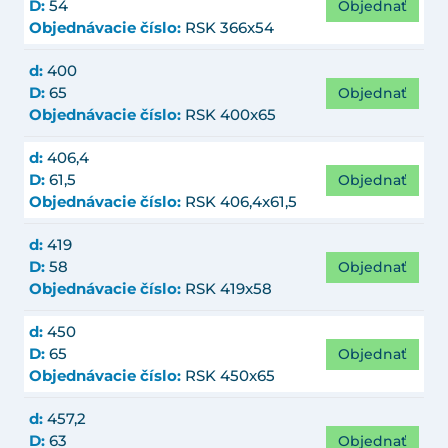
Objednať
D:
54
Objednávacie číslo:
RSK 366x54
d:
400
Objednať
D:
65
Objednávacie číslo:
RSK 400x65
d:
406,4
Objednať
D:
61,5
Objednávacie číslo:
RSK 406,4x61,5
d:
419
Objednať
D:
58
Objednávacie číslo:
RSK 419x58
d:
450
Objednať
D:
65
Objednávacie číslo:
RSK 450x65
d:
457,2
Objednať
D:
63