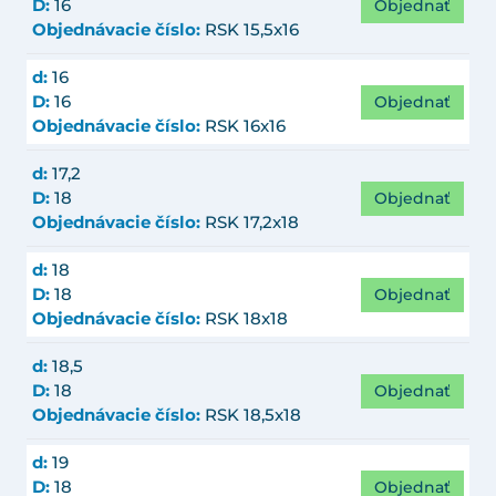
Objednať
D:
16
Objednávacie číslo:
RSK 15,5x16
d:
16
Objednať
D:
16
Objednávacie číslo:
RSK 16x16
d:
17,2
Objednať
D:
18
Objednávacie číslo:
RSK 17,2x18
d:
18
Objednať
D:
18
Objednávacie číslo:
RSK 18x18
d:
18,5
Objednať
D:
18
Objednávacie číslo:
RSK 18,5x18
d:
19
Objednať
D:
18