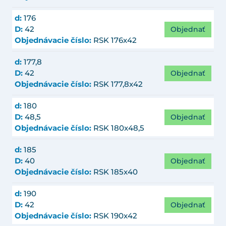
d:
176
Objednať
D:
42
Objednávacie číslo:
RSK 176x42
d:
177,8
Objednať
D:
42
Objednávacie číslo:
RSK 177,8x42
d:
180
Objednať
D:
48,5
Objednávacie číslo:
RSK 180x48,5
d:
185
Objednať
D:
40
Objednávacie číslo:
RSK 185x40
d:
190
Objednať
D:
42
Objednávacie číslo:
RSK 190x42