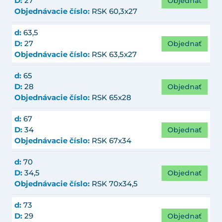
Objednať
D:
27
Objednávacie číslo:
RSK 60,3x27
d:
63,5
Objednať
D:
27
Objednávacie číslo:
RSK 63,5x27
d:
65
Objednať
D:
28
Objednávacie číslo:
RSK 65x28
d:
67
Objednať
D:
34
Objednávacie číslo:
RSK 67x34
d:
70
Objednať
D:
34,5
Objednávacie číslo:
RSK 70x34,5
d:
73
Objednať
D:
29