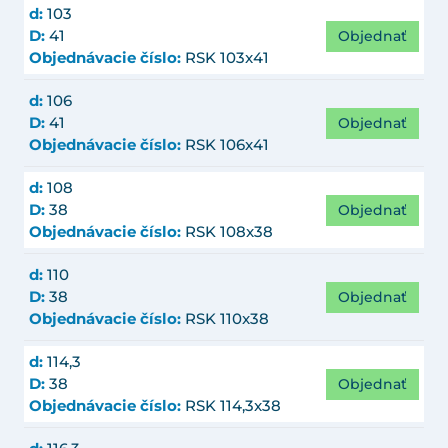
d:
103
Objednať
D:
41
Objednávacie číslo:
RSK 103x41
d:
106
Objednať
D:
41
Objednávacie číslo:
RSK 106x41
d:
108
Objednať
D:
38
Objednávacie číslo:
RSK 108x38
d:
110
Objednať
D:
38
Objednávacie číslo:
RSK 110x38
d:
114,3
Objednať
D:
38
Objednávacie číslo:
RSK 114,3x38