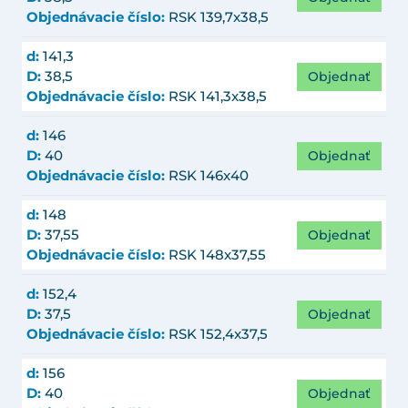
Objednávacie číslo:
RSK 139,7x38,5
d:
141,3
Objednať
D:
38,5
Objednávacie číslo:
RSK 141,3x38,5
d:
146
Objednať
D:
40
Objednávacie číslo:
RSK 146x40
d:
148
Objednať
D:
37,55
Objednávacie číslo:
RSK 148x37,55
d:
152,4
Objednať
D:
37,5
Objednávacie číslo:
RSK 152,4x37,5
d:
156
Objednať
D:
40