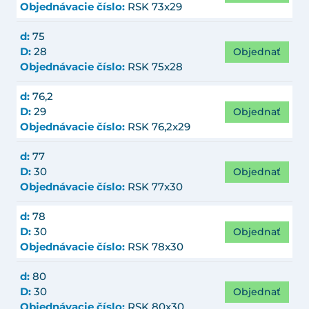
Objednávacie číslo:
RSK 73x29
d:
75
Objednať
D:
28
Objednávacie číslo:
RSK 75x28
d:
76,2
Objednať
D:
29
Objednávacie číslo:
RSK 76,2x29
d:
77
Objednať
D:
30
Objednávacie číslo:
RSK 77x30
d:
78
Objednať
D:
30
Objednávacie číslo:
RSK 78x30
d:
80
Objednať
D:
30
Objednávacie číslo:
RSK 80x30