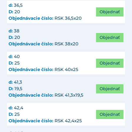
d:
36,5
Objednať
D:
20
Objednávacie číslo:
RSK 36,5x20
d:
38
Objednať
D:
20
Objednávacie číslo:
RSK 38x20
d:
40
Objednať
D:
25
Objednávacie číslo:
RSK 40x25
d:
41,3
Objednať
D:
19,5
Objednávacie číslo:
RSK 41,3x19,5
d:
42,4
Objednať
D:
25
Objednávacie číslo:
RSK 42,4x25