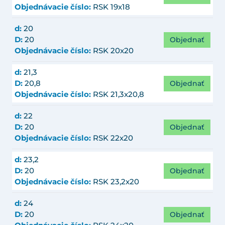
Objednávacie číslo:
RSK 19x18
d:
20
Objednať
D:
20
Objednávacie číslo:
RSK 20x20
d:
21,3
Objednať
D:
20,8
Objednávacie číslo:
RSK 21,3x20,8
d:
22
Objednať
D:
20
Objednávacie číslo:
RSK 22x20
d:
23,2
Objednať
D:
20
Objednávacie číslo:
RSK 23,2x20
d:
24
Objednať
D:
20