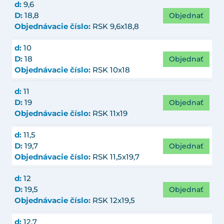
d:
9,6
Objednať
D:
18,8
Objednávacie číslo:
RSK 9,6x18,8
d:
10
Objednať
D:
18
Objednávacie číslo:
RSK 10x18
d:
11
Objednať
D:
19
Objednávacie číslo:
RSK 11x19
d:
11,5
Objednať
D:
19,7
Objednávacie číslo:
RSK 11,5x19,7
d:
12
Objednať
D:
19,5
Objednávacie číslo:
RSK 12x19,5
d:
12,7