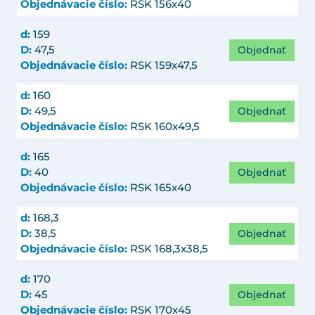
Objednávacie číslo:
RSK 156x40
d:
159
Objednať
D:
47,5
Objednávacie číslo:
RSK 159x47,5
d:
160
Objednať
D:
49,5
Objednávacie číslo:
RSK 160x49,5
d:
165
Objednať
D:
40
Objednávacie číslo:
RSK 165x40
d:
168,3
Objednať
D:
38,5
Objednávacie číslo:
RSK 168,3x38,5
d:
170
Objednať
D:
45
Objednávacie číslo:
RSK 170x45