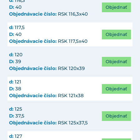
d:
116,3
Objednať
D:
40
Objednávacie číslo:
RSK 116,3x40
d:
117,5
Objednať
D:
40
Objednávacie číslo:
RSK 117,5x40
d:
120
Objednať
D:
39
Objednávacie číslo:
RSK 120x39
d:
121
Objednať
D:
38
Objednávacie číslo:
RSK 121x38
d:
125
Objednať
D:
37,5
Objednávacie číslo:
RSK 125x37,5
d:
127