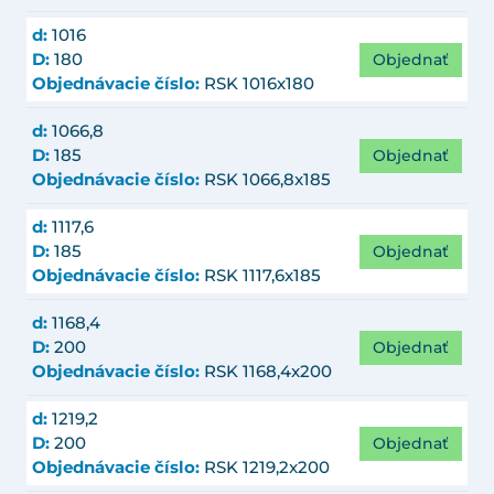
d:
1016
Objednať
D:
180
Objednávacie číslo:
RSK 1016x180
d:
1066,8
Objednať
D:
185
Objednávacie číslo:
RSK 1066,8x185
d:
1117,6
Objednať
D:
185
Objednávacie číslo:
RSK 1117,6x185
d:
1168,4
Objednať
D:
200
Objednávacie číslo:
RSK 1168,4x200
d:
1219,2
Objednať
D:
200
Objednávacie číslo:
RSK 1219,2x200