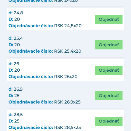
Objednávacie číslo:
RSK 24x20
d:
24,8
Objednať
D:
20
Objednávacie číslo:
RSK 24,8x20
d:
25,4
Objednať
D:
20
Objednávacie číslo:
RSK 25,4x20
d:
26
Objednať
D:
20
Objednávacie číslo:
RSK 26x20
d:
26,9
Objednať
D:
25
Objednávacie číslo:
RSK 26,9x25
d:
28,5
Objednať
D:
25
Objednávacie číslo:
RSK 28,5x25