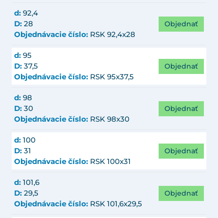
d:
92,4
Objednať
D:
28
Objednávacie číslo:
RSK 92,4x28
d:
95
Objednať
D:
37,5
Objednávacie číslo:
RSK 95x37,5
d:
98
Objednať
D:
30
Objednávacie číslo:
RSK 98x30
d:
100
Objednať
D:
31
Objednávacie číslo:
RSK 100x31
d:
101,6
Objednať
D:
29,5
Objednávacie číslo:
RSK 101,6x29,5