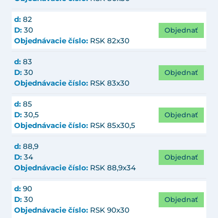
d:
82
Objednať
D:
30
Objednávacie číslo:
RSK 82x30
d:
83
Objednať
D:
30
Objednávacie číslo:
RSK 83x30
d:
85
Objednať
D:
30,5
Objednávacie číslo:
RSK 85x30,5
d:
88,9
Objednať
D:
34
Objednávacie číslo:
RSK 88,9x34
d:
90
Objednať
D:
30
Objednávacie číslo:
RSK 90x30