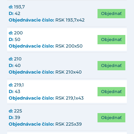
d:
193,7
Objednať
D:
42
Objednávacie číslo:
RSK 193,7x42
d:
200
Objednať
D:
50
Objednávacie číslo:
RSK 200x50
d:
210
Objednať
D:
40
Objednávacie číslo:
RSK 210x40
d:
219,1
Objednať
D:
43
Objednávacie číslo:
RSK 219,1x43
d:
225
Objednať
D:
39
Objednávacie číslo:
RSK 225x39