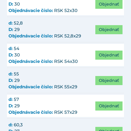
Objednať
D:
30
Objednávacie číslo:
RSK 52x30
d:
52,8
Objednať
D:
29
Objednávacie číslo:
RSK 52,8x29
d:
54
Objednať
D:
30
Objednávacie číslo:
RSK 54x30
d:
55
Objednať
D:
29
Objednávacie číslo:
RSK 55x29
d:
57
Objednať
D:
29
Objednávacie číslo:
RSK 57x29
d:
60,3