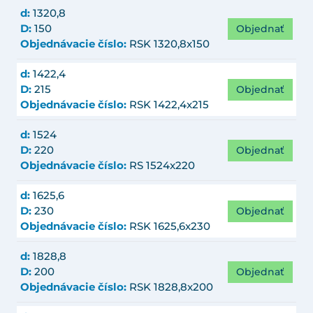
d:
1320,8
Objednať
D:
150
Objednávacie číslo:
RSK 1320,8x150
d:
1422,4
Objednať
D:
215
Objednávacie číslo:
RSK 1422,4x215
d:
1524
Objednať
D:
220
Objednávacie číslo:
RS 1524x220
d:
1625,6
Objednať
D:
230
Objednávacie číslo:
RSK 1625,6x230
d:
1828,8
Objednať
D:
200
Objednávacie číslo:
RSK 1828,8x200