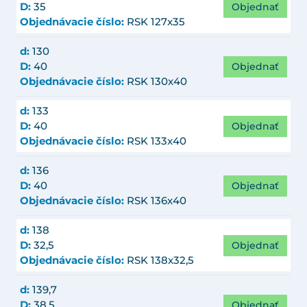
Objednať
D:
35
Objednávacie číslo:
RSK 127x35
d:
130
Objednať
D:
40
Objednávacie číslo:
RSK 130x40
d:
133
Objednať
D:
40
Objednávacie číslo:
RSK 133x40
d:
136
Objednať
D:
40
Objednávacie číslo:
RSK 136x40
d:
138
Objednať
D:
32,5
Objednávacie číslo:
RSK 138x32,5
d:
139,7
Objednať
D:
38,5