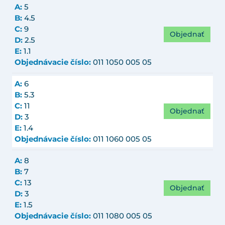
A:
5
B:
4.5
C:
9
Objednať
D:
2.5
E:
1.1
Objednávacie číslo:
011 1050 005 05
A:
6
B:
5.3
C:
11
Objednať
D:
3
E:
1.4
Objednávacie číslo:
011 1060 005 05
A:
8
B:
7
C:
13
Objednať
D:
3
E:
1.5
Objednávacie číslo:
011 1080 005 05