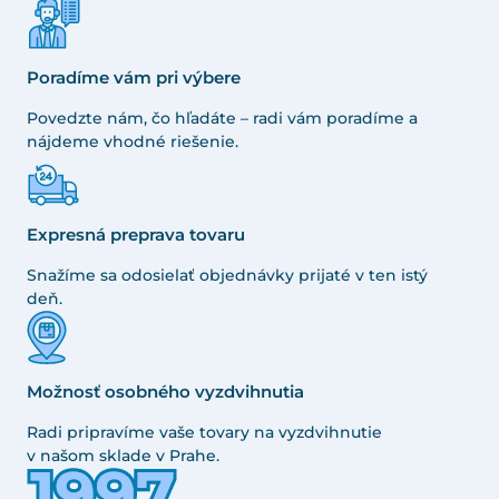
Poradíme vám pri výbere
Povedzte nám, čo hľadáte – radi vám poradíme a
nájdeme vhodné riešenie.
Expresná preprava tovaru
Snažíme sa odosielať objednávky prijaté v ten istý
deň.
Možnosť osobného vyzdvihnutia
Radi pripravíme vaše tovary na vyzdvihnutie
v našom sklade v Prahe.