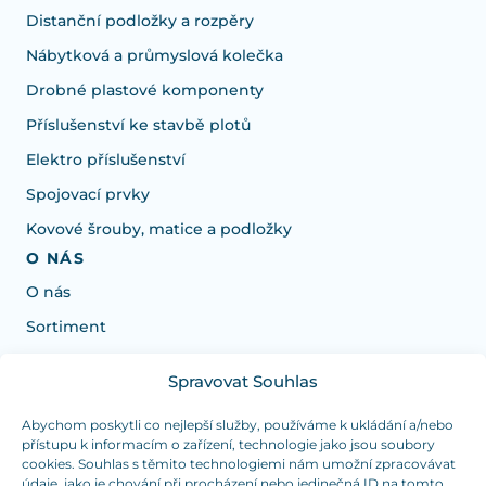
Distanční podložky a rozpěry
Nábytková a průmyslová kolečka
Drobné plastové komponenty
Příslušenství ke stavbě plotů
Elektro příslušenství
Spojovací prvky
Kovové šrouby, matice a podložky
O NÁS
O nás
Sortiment
Spravovat Souhlas
Potrebujete poradiť s výberom?
Sme tu pre vás Pondelok-Štvrtok od: 7:30 - 15:30 hod
Abychom poskytli co nejlepší služby, používáme k ukládání a/nebo
přístupu k informacím o zařízení, technologie jako jsou soubory
a Piatok od 7:30 - 14:30 hod
cookies. Souhlas s těmito technologiemi nám umožní zpracovávat
údaje, jako je chování při procházení nebo jedinečná ID na tomto