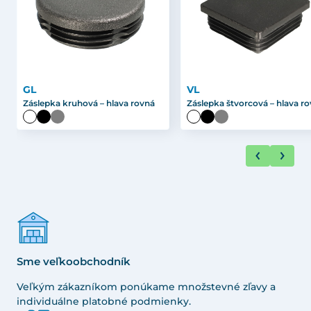
GL
VL
Záslepka kruhová – hlava rovná
Záslepka štvorcová – hlava r
Sme veľkoobchodník
Veľkým zákazníkom ponúkame množstevné zľavy a
individuálne platobné podmienky.