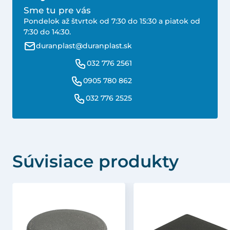
Sme tu pre vás
Pondelok až štvrtok od 7:30 do 15:30 a piatok od
7:30 do 14:30.
duranplast@duranplast.sk
032 776 2561
0905 780 862
032 776 2525
Súvisiace produkty