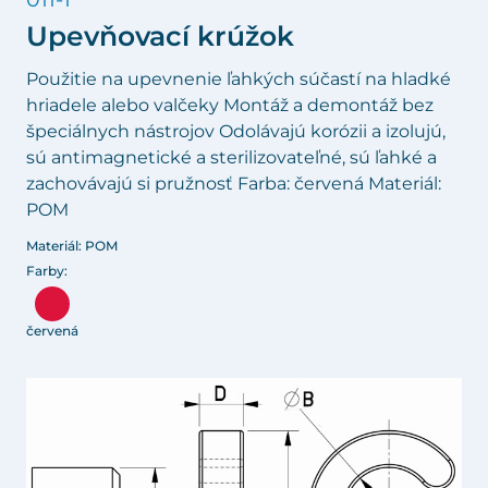
Upevňovací krúžok
Použitie na upevnenie ľahkých súčastí na hladké
hriadele alebo valčeky Montáž a demontáž bez
špeciálnych nástrojov Odolávajú korózii a izolujú,
sú antimagnetické a sterilizovateľné, sú ľahké a
zachovávajú si pružnosť Farba: červená Materiál:
POM
Materiál: POM
Farby:
červená