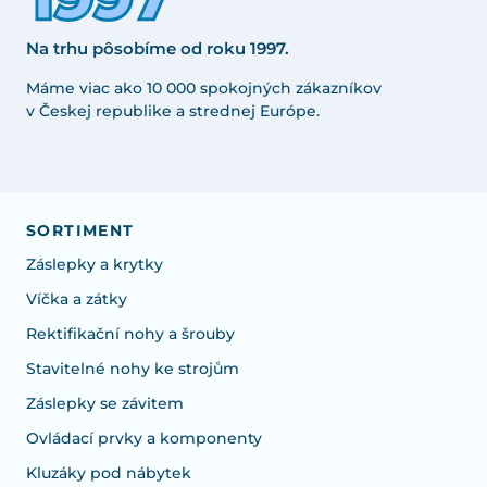
Na trhu pôsobíme od roku 1997.
Máme viac ako 10 000 spokojných zákazníkov
v Českej republike a strednej Európe.
SORTIMENT
Záslepky a krytky
Víčka a zátky
Rektifikační nohy a šrouby
Stavitelné nohy ke strojům
Záslepky se závitem
Ovládací prvky a komponenty
Kluzáky pod nábytek