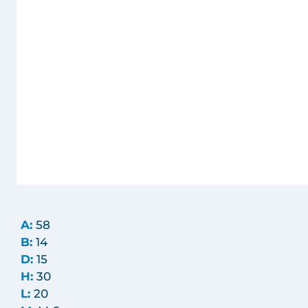
A:
58
B:
14
D:
15
H:
30
L:
20