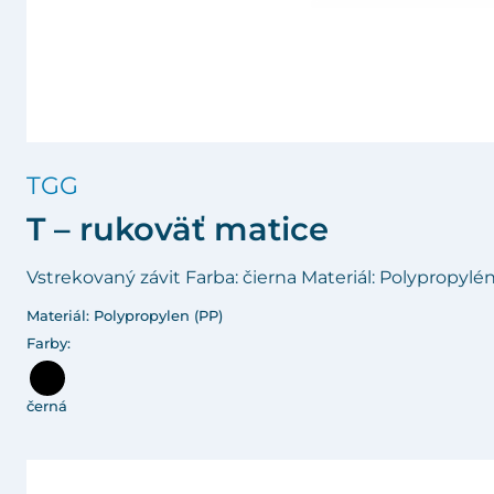
TGG
T – rukoväť matice
Vstrekovaný závit Farba: čierna Materiál: Polypropylé
Materiál: Polypropylen (PP)
Farby:
černá