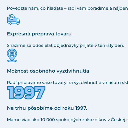
Povedzte nám, čo hľadáte – radi vám poradíme a nájdem
Expresná preprava tovaru
Snažíme sa odosielať objednávky prijaté v ten istý deň.
Možnosť osobného vyzdvihnutia
Radi pripravíme vaše tovary na vyzdvihnutie v našom skl
Na trhu pôsobíme od roku 1997.
Máme viac ako 10 000 spokojných zákazníkov v Českej r