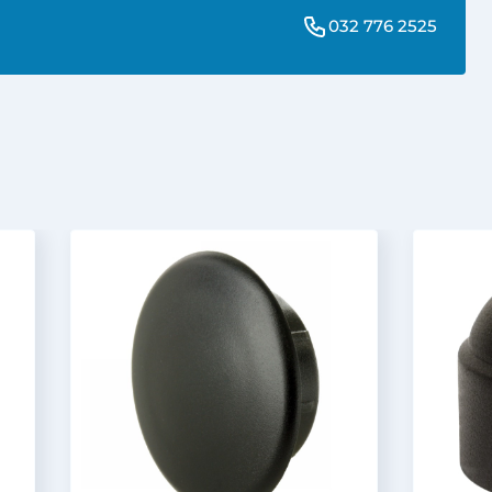
032 776 2525