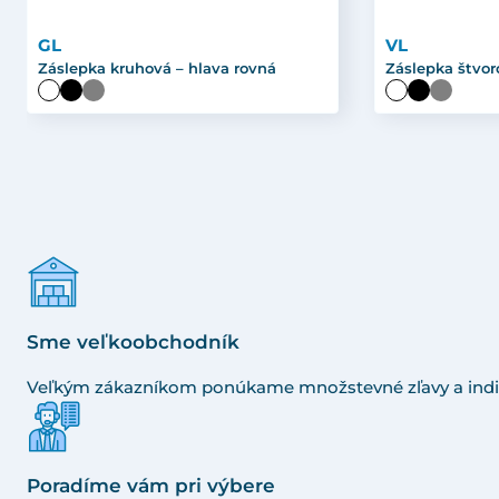
GL
VL
Záslepka kruhová – hlava rovná
Záslepka štvor
Sme veľkoobchodník
Veľkým zákazníkom ponúkame množstevné zľavy a indi
Poradíme vám pri výbere