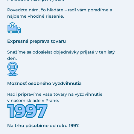
Povedzte nám, čo hľadáte – radi vám poradíme a
nájdeme vhodné riešenie.
Expresná preprava tovaru
Snažíme sa odosielať objednávky prijaté v ten istý
deň.
Možnosť osobného vyzdvihnutia
Radi pripravíme vaše tovary na vyzdvihnutie
v našom sklade v Prahe.
Na trhu pôsobíme od roku 1997.