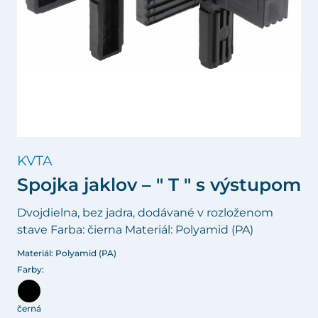
KVTA
Spojka jaklov – " T " s výstupom
Dvojdielna, bez jadra, dodávané v rozloženom
stave Farba: čierna Materiál: Polyamid (PA)
Materiál: Polyamid (PA)
Farby:
černá