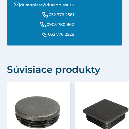
duranplast@duranplast.sk
032 776 2561
0905 780 862
032 776 2525
Súvisiace produkty