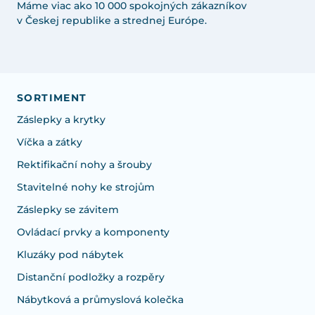
Máme viac ako 10 000 spokojných zákazníkov
v Českej republike a strednej Európe.
SORTIMENT
Záslepky a krytky
Víčka a zátky
Rektifikační nohy a šrouby
Stavitelné nohy ke strojům
Záslepky se závitem
Ovládací prvky a komponenty
Kluzáky pod nábytek
Distanční podložky a rozpěry
Nábytková a průmyslová kolečka