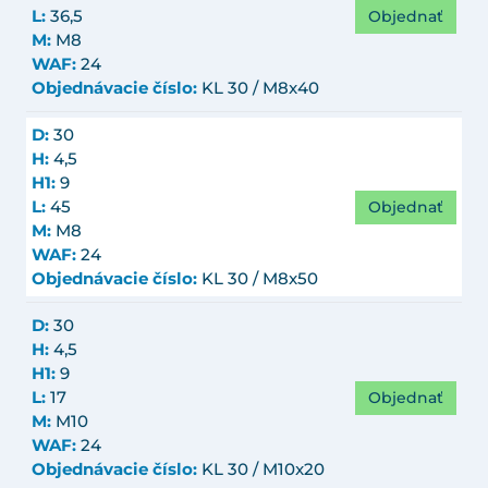
Objednať
L:
36,5
M:
M8
WAF:
24
Objednávacie číslo:
KL 30 / M8x40
D:
30
H:
4,5
H1:
9
Objednať
L:
45
M:
M8
WAF:
24
Objednávacie číslo:
KL 30 / M8x50
D:
30
H:
4,5
H1:
9
Objednať
L:
17
M:
M10
WAF:
24
Objednávacie číslo:
KL 30 / M10x20