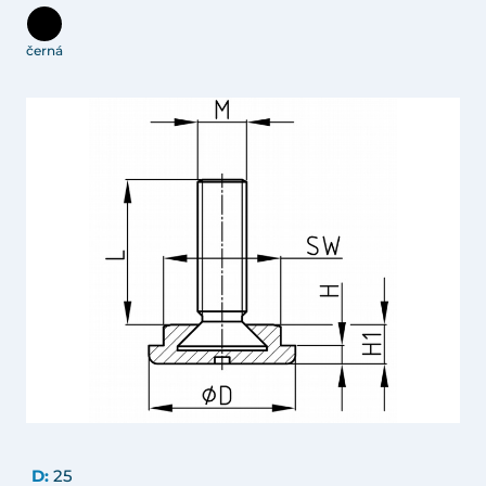
černá
D:
25