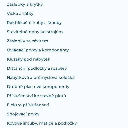
Záslepky a krytky
Víčka a zátky
Rektifikační nohy a šrouby
Stavitelné nohy ke strojům
Záslepky se závitem
Ovládací prvky a komponenty
Kluzáky pod nábytek
Distanční podložky a rozpěry
Nábytková a průmyslová kolečka
Drobné plastové komponenty
Příslušenství ke stavbě plotů
Elektro příslušenství
Spojovací prvky
Kovové šrouby, matice a podložky