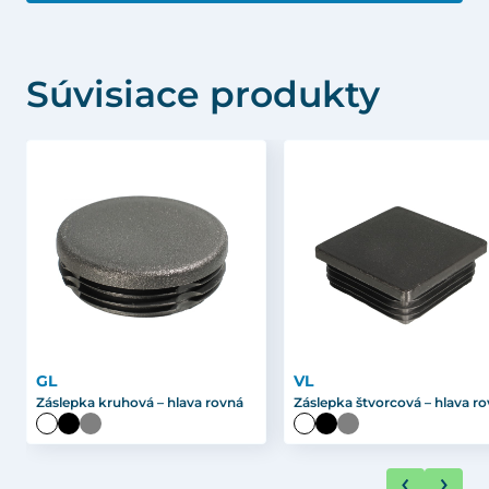
Súvisiace produkty
GL
VL
Záslepka kruhová – hlava rovná
Záslepka štvorcová – hlava r