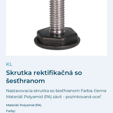
KL
Skrutka rektifikačná so
šesťhranom
Nastavovacia skrutka so šesťhranom Farba: čierna
Materiál: Polyamid (PA) závit - pozinkovaná oceľ
Materiál: Polyamid (PA)
Farby: