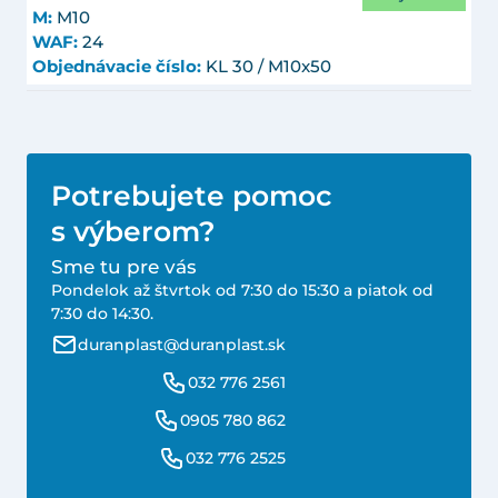
M:
M10
WAF:
24
Objednávacie číslo:
KL 30 / M10x50
Potrebujete pomoc
s výberom?
Sme tu pre vás
Pondelok až štvrtok od 7:30 do 15:30 a piatok od
7:30 do 14:30.
duranplast@duranplast.sk
032 776 2561
0905 780 862
032 776 2525