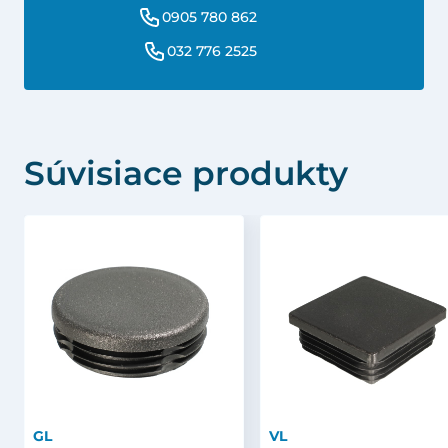
0905 780 862
032 776 2525
Súvisiace produkty
GL
VL