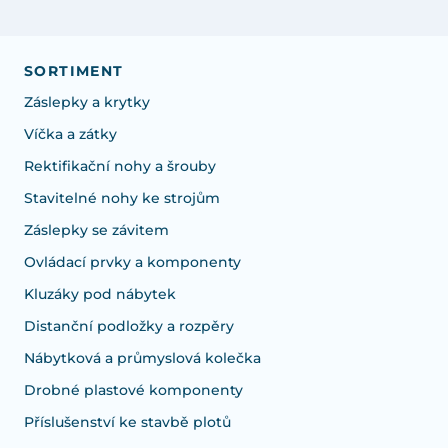
SORTIMENT
Záslepky a krytky
Víčka a zátky
Rektifikační nohy a šrouby
Stavitelné nohy ke strojům
Záslepky se závitem
Ovládací prvky a komponenty
Kluzáky pod nábytek
Distanční podložky a rozpěry
Nábytková a průmyslová kolečka
Drobné plastové komponenty
Příslušenství ke stavbě plotů