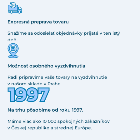
Expresná preprava tovaru
Snažíme sa odosielať objednávky prijaté v ten istý
deň.
Možnosť osobného vyzdvihnutia
Radi pripravíme vaše tovary na vyzdvihnutie
v našom sklade v Prahe.
Na trhu pôsobíme od roku 1997.
Máme viac ako 10 000 spokojných zákazníkov
v Českej republike a strednej Európe.