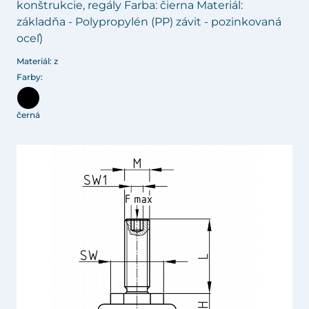
konštrukcie, regály Farba: čierna Materiál:
základňa - Polypropylén (PP) závit - pozinkovaná
oceľ)
Materiál: z
Farby:
černá