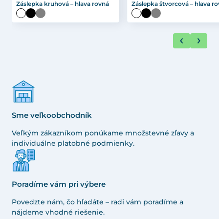
Záslepka kruhová – hlava rovná
Záslepka štvorcová – hlava r
Sme veľkoobchodník
Veľkým zákazníkom ponúkame množstevné zľavy a
individuálne platobné podmienky.
Poradíme vám pri výbere
Povedzte nám, čo hľadáte – radi vám poradíme a
nájdeme vhodné riešenie.