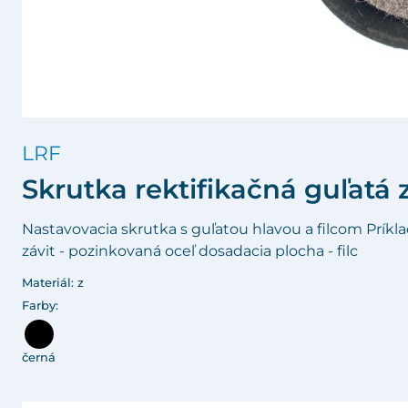
LRF
Skrutka rektifikačná guľatá 
Nastavovacia skrutka s guľatou hlavou a filcom Príkla
závit - pozinkovaná oceľ dosadacia plocha - filc
Materiál: z
Farby:
černá