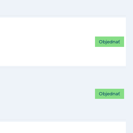
Objednať
Objednať