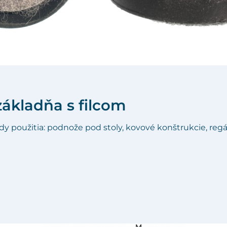
základňa s filcom
dy použitia: podnože pod stoly, kovové konštrukcie, regál