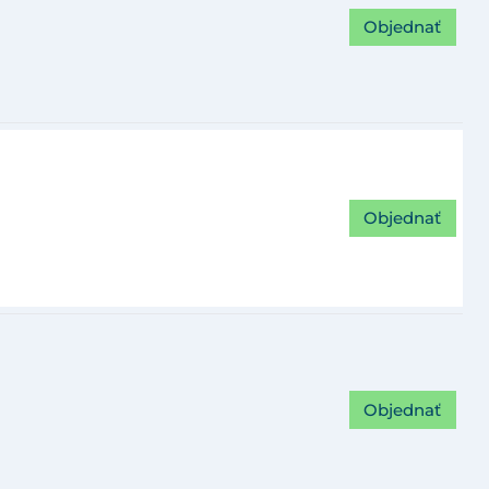
Objednať
Objednať
Objednať