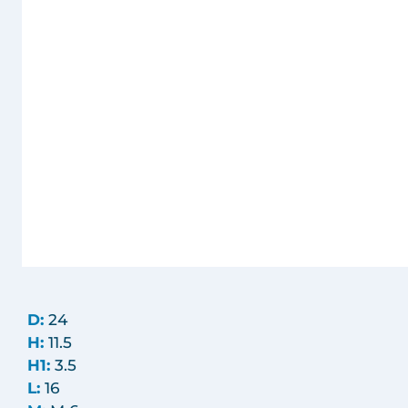
D:
24
H:
11.5
H1:
3.5
L:
16