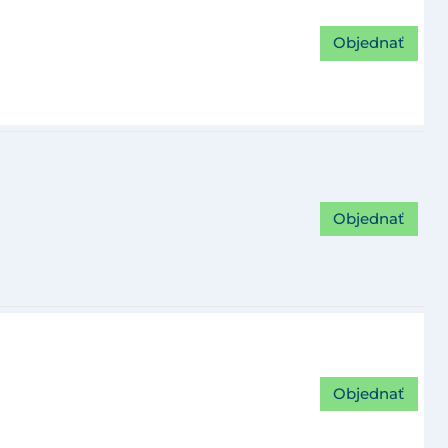
Objednať
Objednať
Objednať