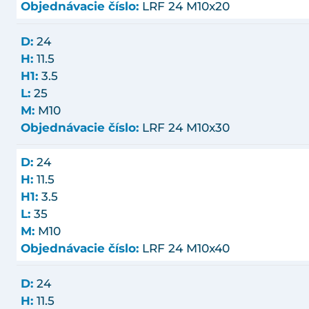
Objednávacie číslo:
LRF 24 M10x20
D:
24
H:
11.5
H1:
3.5
L:
25
M:
M10
Objednávacie číslo:
LRF 24 M10x30
D:
24
H:
11.5
H1:
3.5
L:
35
M:
M10
Objednávacie číslo:
LRF 24 M10x40
D:
24
H:
11.5