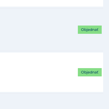
Objednať
Objednať