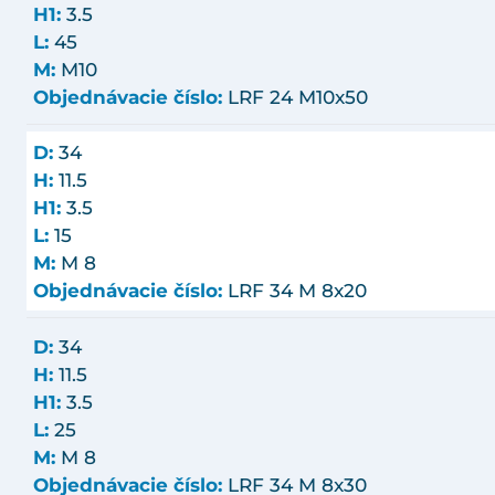
H1:
3.5
L:
45
M:
M10
Objednávacie číslo:
LRF 24 M10x50
D:
34
H:
11.5
H1:
3.5
L:
15
M:
M 8
Objednávacie číslo:
LRF 34 M 8x20
D:
34
H:
11.5
H1:
3.5
L:
25
M:
M 8
Objednávacie číslo:
LRF 34 M 8x30