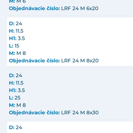
M:
M 6
Objednávacie číslo:
LRF 24 M 6x20
D:
24
H:
11.5
H1:
3.5
L:
15
M:
M 8
Objednávacie číslo:
LRF 24 M 8x20
D:
24
H:
11.5
H1:
3.5
L:
25
M:
M 8
Objednávacie číslo:
LRF 24 M 8x30
D:
24