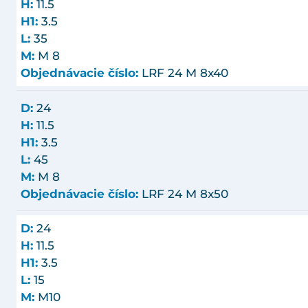
H:
11.5
H1:
3.5
L:
35
M:
M 8
Objednávacie číslo:
LRF 24 M 8x40
D:
24
H:
11.5
H1:
3.5
L:
45
M:
M 8
Objednávacie číslo:
LRF 24 M 8x50
D:
24
H:
11.5
H1:
3.5
L:
15
M:
M10