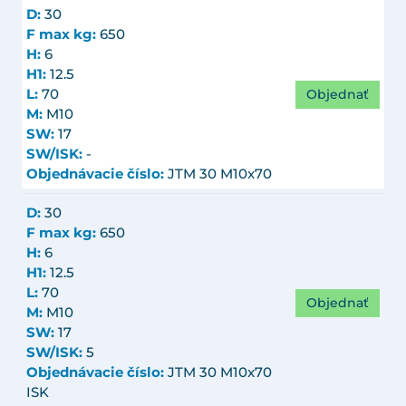
D:
30
F max kg:
650
H:
6
H1:
12.5
Objednať
L:
70
M:
M10
SW:
17
SW/ISK:
-
Objednávacie číslo:
JTM 30 M10x70
D:
30
F max kg:
650
H:
6
H1:
12.5
L:
70
Objednať
M:
M10
SW:
17
SW/ISK:
5
Objednávacie číslo:
JTM 30 M10x70
ISK