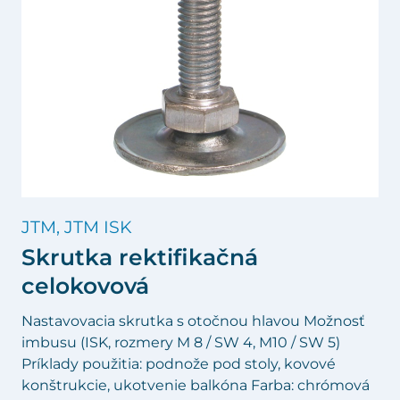
JTM, JTM ISK
Skrutka rektifikačná
celokovová
Nastavovacia skrutka s otočnou hlavou Možnosť
imbusu (ISK, rozmery M 8 / SW 4, M10 / SW 5)
Príklady použitia: podnože pod stoly, kovové
konštrukcie, ukotvenie balkóna Farba: chrómová