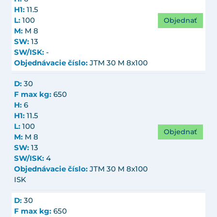
H1:
11.5
Objednať
L:
100
M:
M 8
SW:
13
SW/ISK:
-
Objednávacie číslo:
JTM 30 M 8x100
D:
30
F max kg:
650
H:
6
H1:
11.5
L:
100
Objednať
M:
M 8
SW:
13
SW/ISK:
4
Objednávacie číslo:
JTM 30 M 8x100
ISK
D:
30
F max kg:
650