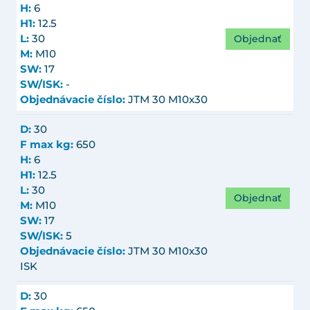
H:
6
H1:
12.5
Objednať
L:
30
M:
M10
SW:
17
SW/ISK:
-
Objednávacie číslo:
JTM 30 M10x30
D:
30
F max kg:
650
H:
6
H1:
12.5
L:
30
Objednať
M:
M10
SW:
17
SW/ISK:
5
Objednávacie číslo:
JTM 30 M10x30
ISK
D:
30