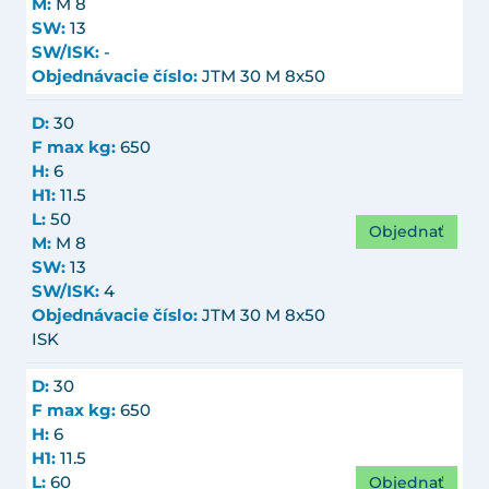
M:
M 8
SW:
13
SW/ISK:
-
Objednávacie číslo:
JTM 30 M 8x50
D:
30
F max kg:
650
H:
6
H1:
11.5
L:
50
Objednať
M:
M 8
SW:
13
SW/ISK:
4
Objednávacie číslo:
JTM 30 M 8x50
ISK
D:
30
F max kg:
650
H:
6
H1:
11.5
Objednať
L:
60