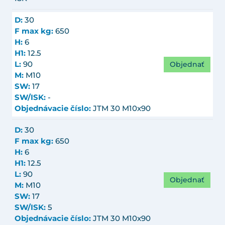
D:
30
F max kg:
650
H:
6
H1:
12.5
Objednať
L:
90
M:
M10
SW:
17
SW/ISK:
-
Objednávacie číslo:
JTM 30 M10x90
D:
30
F max kg:
650
H:
6
H1:
12.5
L:
90
Objednať
M:
M10
SW:
17
SW/ISK:
5
Objednávacie číslo:
JTM 30 M10x90