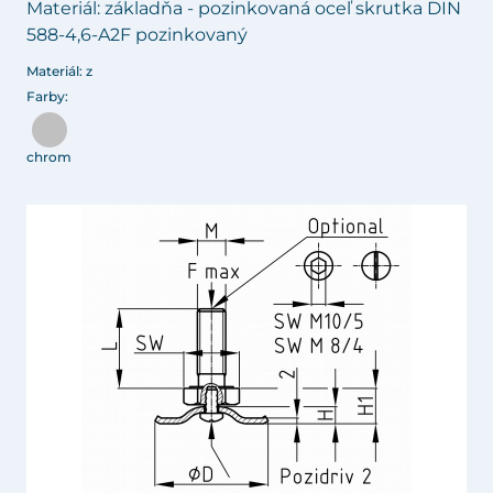
Materiál: základňa - pozinkovaná oceľ skrutka DIN
588-4,6-A2F pozinkovaný
Materiál: z
Farby:
chrom