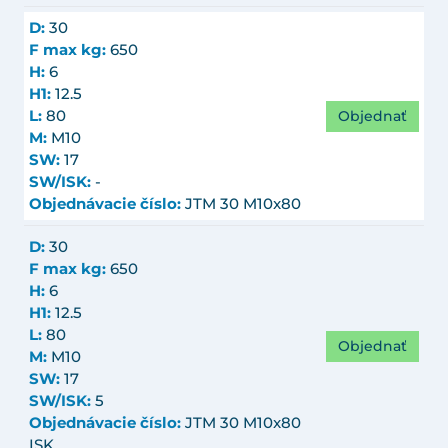
D:
30
F max kg:
650
H:
6
H1:
12.5
Objednať
L:
80
M:
M10
SW:
17
SW/ISK:
-
Objednávacie číslo:
JTM 30 M10x80
D:
30
F max kg:
650
H:
6
H1:
12.5
L:
80
Objednať
M:
M10
SW:
17
SW/ISK:
5
Objednávacie číslo:
JTM 30 M10x80
ISK