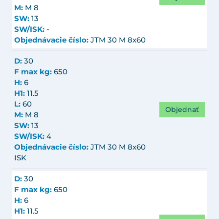
M:
M 8
SW:
13
SW/ISK:
-
Objednávacie číslo:
JTM 30 M 8x60
D:
30
F max kg:
650
H:
6
H1:
11.5
L:
60
Objednať
M:
M 8
SW:
13
SW/ISK:
4
Objednávacie číslo:
JTM 30 M 8x60
ISK
D:
30
F max kg:
650
H:
6
H1:
11.5