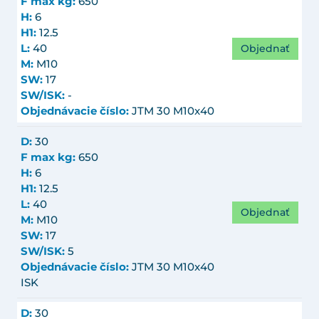
F max kg:
650
H:
6
H1:
12.5
Objednať
L:
40
M:
M10
SW:
17
SW/ISK:
-
Objednávacie číslo:
JTM 30 M10x40
D:
30
F max kg:
650
H:
6
H1:
12.5
L:
40
Objednať
M:
M10
SW:
17
SW/ISK:
5
Objednávacie číslo:
JTM 30 M10x40
ISK
D:
30