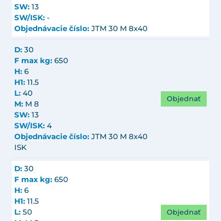
SW:
13
SW/ISK:
-
Objednávacie číslo:
JTM 30 M 8x40
D:
30
F max kg:
650
H:
6
H1:
11.5
L:
40
Objednať
M:
M 8
SW:
13
SW/ISK:
4
Objednávacie číslo:
JTM 30 M 8x40
ISK
D:
30
F max kg:
650
H:
6
H1:
11.5
Objednať
L:
50