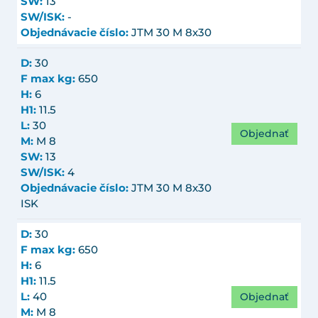
SW:
13
SW/ISK:
-
Objednávacie číslo:
JTM 30 M 8x30
D:
30
F max kg:
650
H:
6
H1:
11.5
L:
30
Objednať
M:
M 8
SW:
13
SW/ISK:
4
Objednávacie číslo:
JTM 30 M 8x30
ISK
D:
30
F max kg:
650
H:
6
H1:
11.5
Objednať
L:
40
M:
M 8