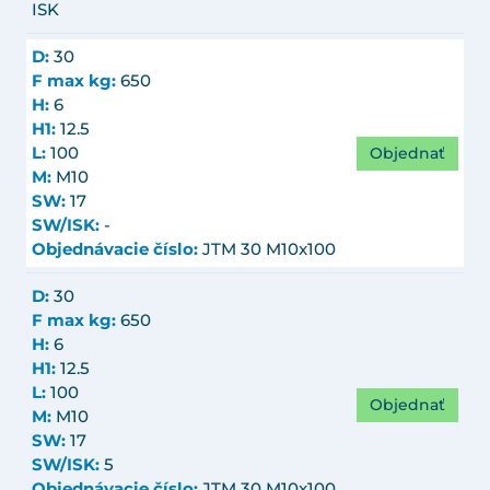
ISK
D:
30
F max kg:
650
H:
6
H1:
12.5
Objednať
L:
100
M:
M10
SW:
17
SW/ISK:
-
Objednávacie číslo:
JTM 30 M10x100
D:
30
F max kg:
650
H:
6
H1:
12.5
L:
100
Objednať
M:
M10
SW:
17
SW/ISK:
5
Objednávacie číslo:
JTM 30 M10x100