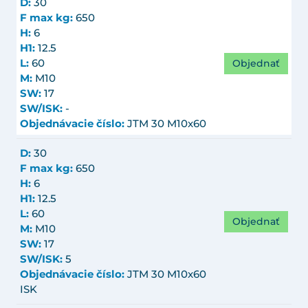
D:
30
F max kg:
650
H:
6
H1:
12.5
Objednať
L:
60
M:
M10
SW:
17
SW/ISK:
-
Objednávacie číslo:
JTM 30 M10x60
D:
30
F max kg:
650
H:
6
H1:
12.5
L:
60
Objednať
M:
M10
SW:
17
SW/ISK:
5
Objednávacie číslo:
JTM 30 M10x60
ISK