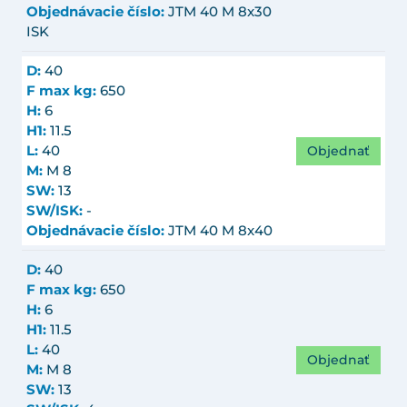
Objednávacie číslo:
JTM 40 M 8x30
ISK
D:
40
F max kg:
650
H:
6
H1:
11.5
Objednať
L:
40
M:
M 8
SW:
13
SW/ISK:
-
Objednávacie číslo:
JTM 40 M 8x40
D:
40
F max kg:
650
H:
6
H1:
11.5
L:
40
Objednať
M:
M 8
SW:
13