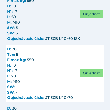
F max kg:
550
H:
10
H1:
17
Objednať
L:
60
M:
M10
SW:
5
SW:
5
Objednávacie číslo:
JT 30B M10x60 ISK
D:
30
Typ:
B
F max kg:
550
H:
10
H1:
17
Objednať
L:
70
M:
M10
SW:
-
SW:
-
Objednávacie číslo:
JT 30B M10x70
D:
30