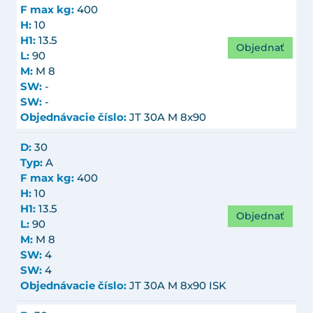
F max kg:
400
H:
10
H1:
13.5
Objednať
L:
90
M:
M 8
SW:
-
SW:
-
Objednávacie číslo:
JT 30A M 8x90
D:
30
Typ:
A
F max kg:
400
H:
10
H1:
13.5
Objednať
L:
90
M:
M 8
SW:
4
SW:
4
Objednávacie číslo:
JT 30A M 8x90 ISK