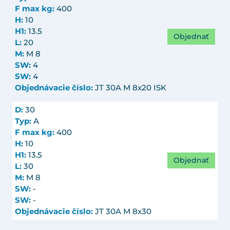
F max kg:
400
H:
10
H1:
13.5
Objednať
L:
20
M:
M 8
SW:
4
SW:
4
Objednávacie číslo:
JT 30A M 8x20 ISK
D:
30
Typ:
A
F max kg:
400
H:
10
H1:
13.5
Objednať
L:
30
M:
M 8
SW:
-
SW:
-
Objednávacie číslo:
JT 30A M 8x30