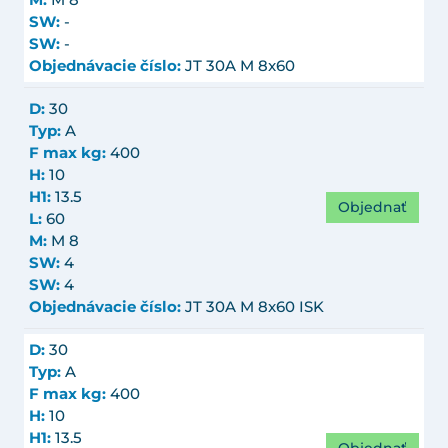
SW:
-
SW:
-
Objednávacie číslo:
JT 30A M 8x60
D:
30
Typ:
A
F max kg:
400
H:
10
H1:
13.5
Objednať
L:
60
M:
M 8
SW:
4
SW:
4
Objednávacie číslo:
JT 30A M 8x60 ISK
D:
30
Typ:
A
F max kg:
400
H:
10
H1:
13.5