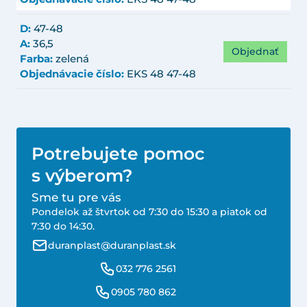
D:
47-48
A:
36,5
Objednať
Farba:
zelená
Objednávacie číslo:
EKS 48 47-48
Potrebujete pomoc
s výberom?
Sme tu pre vás
Pondelok až štvrtok od 7:30 do 15:30 a piatok od
7:30 do 14:30.
duranplast@duranplast.sk
032 776 2561
0905 780 862