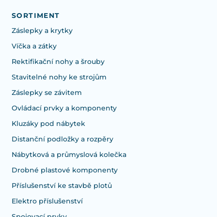
SORTIMENT
Záslepky a krytky
Víčka a zátky
Rektifikační nohy a šrouby
Stavitelné nohy ke strojům
Záslepky se závitem
Ovládací prvky a komponenty
Kluzáky pod nábytek
Distanční podložky a rozpěry
Nábytková a průmyslová kolečka
Drobné plastové komponenty
Příslušenství ke stavbě plotů
Elektro příslušenství
Spojovací prvky