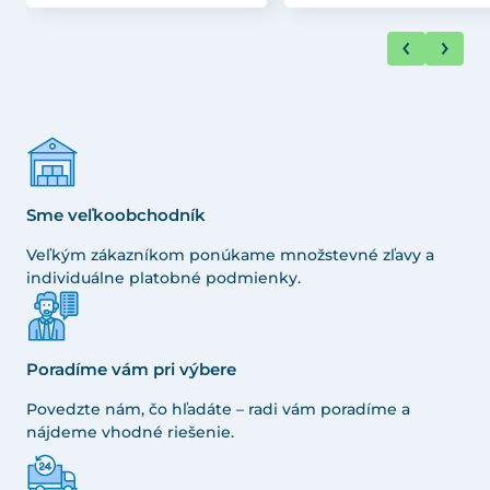
Sme veľkoobchodník
Veľkým zákazníkom ponúkame množstevné zľavy a
individuálne platobné podmienky.
Poradíme vám pri výbere
Povedzte nám, čo hľadáte – radi vám poradíme a
nájdeme vhodné riešenie.