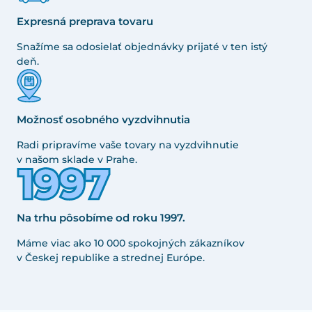
Expresná preprava tovaru
Snažíme sa odosielať objednávky prijaté v ten istý
deň.
Možnosť osobného vyzdvihnutia
Radi pripravíme vaše tovary na vyzdvihnutie
v našom sklade v Prahe.
Na trhu pôsobíme od roku 1997.
Máme viac ako 10 000 spokojných zákazníkov
v Českej republike a strednej Európe.