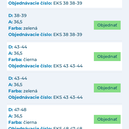
Objednávacie číslo:
EKS 38 38-39
D:
38-39
A:
36,5
Objednať
Farba:
zelená
Objednávacie číslo:
EKS 38 38-39
D:
43-44
A:
36,5
Objednať
Farba:
čierna
Objednávacie číslo:
EKS 43 43-44
D:
43-44
A:
36,5
Objednať
Farba:
zelená
Objednávacie číslo:
EKS 43 43-44
D:
47-48
A:
36,5
Objednať
Farba:
čierna
Objednávacie číslo:
EKS 48 47-48