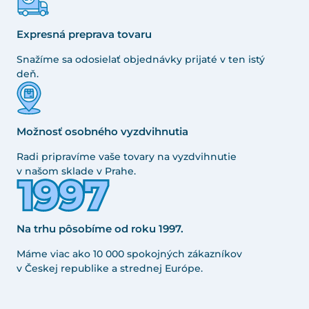
Expresná preprava tovaru
Snažíme sa odosielať objednávky prijaté v ten istý
deň.
Možnosť osobného vyzdvihnutia
Radi pripravíme vaše tovary na vyzdvihnutie
v našom sklade v Prahe.
Na trhu pôsobíme od roku 1997.
Máme viac ako 10 000 spokojných zákazníkov
v Českej republike a strednej Európe.