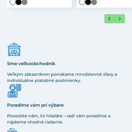
Sme veľkoobchodník
Veľkým zákazníkom ponúkame množstevné zľavy a
individuálne platobné podmienky.
Poradíme vám pri výbere
Povedzte nám, čo hľadáte – radi vám poradíme a
nájdeme vhodné riešenie.