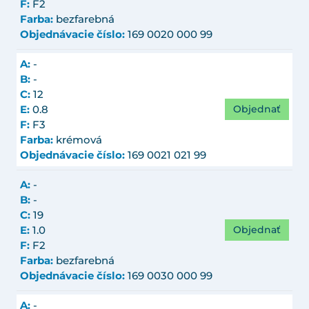
F:
F2
Farba:
bezfarebná
Objednávacie číslo:
169 0020 000 99
A:
-
B:
-
C:
12
Objednať
E:
0.8
F:
F3
Farba:
krémová
Objednávacie číslo:
169 0021 021 99
A:
-
B:
-
C:
19
Objednať
E:
1.0
F:
F2
Farba:
bezfarebná
Objednávacie číslo:
169 0030 000 99
A:
-