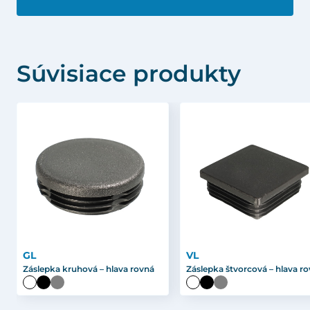
Súvisiace produkty
GL
VL
Záslepka kruhová – hlava rovná
Záslepka štvorcová – hlava r