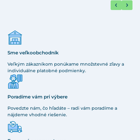
Sme veľkoobchodník
Veľkým zákazníkom ponúkame množstevné zľavy a
individuálne platobné podmienky.
Poradíme vám pri výbere
Povedzte nám, čo hľadáte – radi vám poradíme a
nájdeme vhodné riešenie.