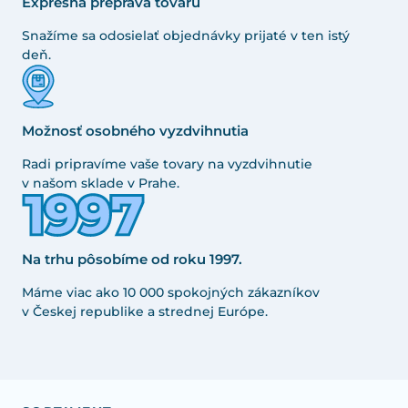
Expresná preprava tovaru
Snažíme sa odosielať objednávky prijaté v ten istý
deň.
Možnosť osobného vyzdvihnutia
Radi pripravíme vaše tovary na vyzdvihnutie
v našom sklade v Prahe.
Na trhu pôsobíme od roku 1997.
Máme viac ako 10 000 spokojných zákazníkov
v Českej republike a strednej Európe.