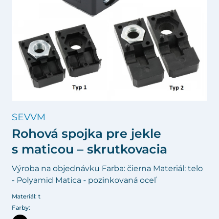
SEVVM
Rohová spojka pre jekle
s maticou – skrutkovacia
Výroba na objednávku Farba: čierna Materiál: telo
- Polyamid Matica - pozinkovaná oceľ
Materiál: t
Farby: