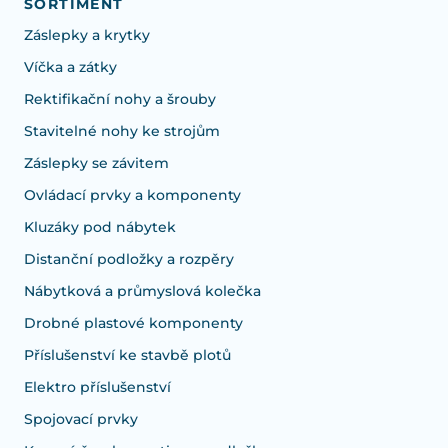
SORTIMENT
Záslepky a krytky
Víčka a zátky
Rektifikační nohy a šrouby
Stavitelné nohy ke strojům
Záslepky se závitem
Ovládací prvky a komponenty
Kluzáky pod nábytek
Distanční podložky a rozpěry
Nábytková a průmyslová kolečka
Drobné plastové komponenty
Příslušenství ke stavbě plotů
Elektro příslušenství
Spojovací prvky