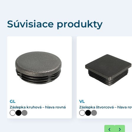
Súvisiace produkty
GL
VL
Záslepka kruhová – hlava rovná
Záslepka štvorcová – hlava r