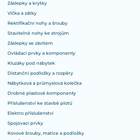
Záslepky a krytky
Víčka a zátky
Rektifikační nohy a šrouby
Stavitelné nohy ke strojům
Záslepky se závitem
Ovládací prvky a komponenty
Kluzáky pod nábytek
Distanční podložky a rozpěry
Nábytková a průmyslová kolečka
Drobné plastové komponenty
Příslušenství ke stavbě plotů
Elektro příslušenství
Spojovací prvky
Kovové šrouby, matice a podložky