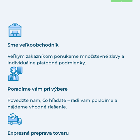
Sme veľkoobchodník
Veľkým zákazníkom ponúkame množstevné zľavy a
individuálne platobné podmienky.
Poradíme vám pri výbere
Povedzte nám, čo hľadáte – radi vám poradíme a
nájdeme vhodné riešenie.
Expresná preprava tovaru