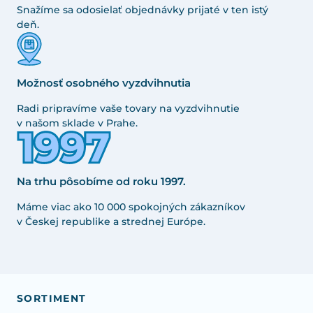
Snažíme sa odosielať objednávky prijaté v ten istý
deň.
Možnosť osobného vyzdvihnutia
Radi pripravíme vaše tovary na vyzdvihnutie
v našom sklade v Prahe.
Na trhu pôsobíme od roku 1997.
Máme viac ako 10 000 spokojných zákazníkov
v Českej republike a strednej Európe.
SORTIMENT