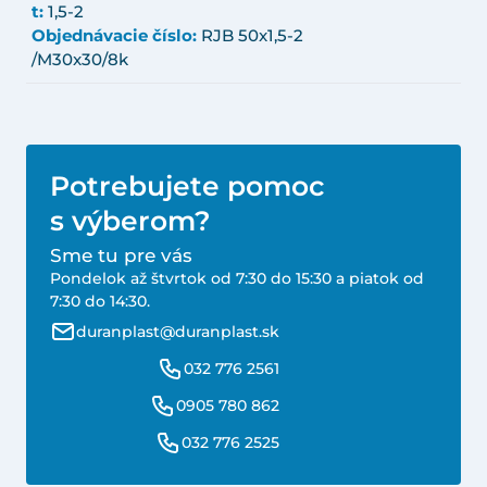
t:
1,5-2
Objednávacie číslo:
RJB 50x1,5-2
/M30x30/8k
Potrebujete pomoc
s výberom?
Sme tu pre vás
Pondelok až štvrtok od 7:30 do 15:30 a piatok od
7:30 do 14:30.
duranplast@duranplast.sk
032 776 2561
0905 780 862
032 776 2525