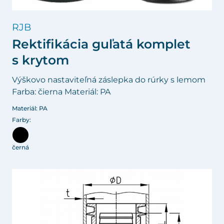
RJB
Rektifikácia guľatá komplet
s krytom
Výškovo nastaviteľná záslepka do rúrky s lemom
Farba: čierna Materiál: PA
Materiál: PA
Farby:
černá