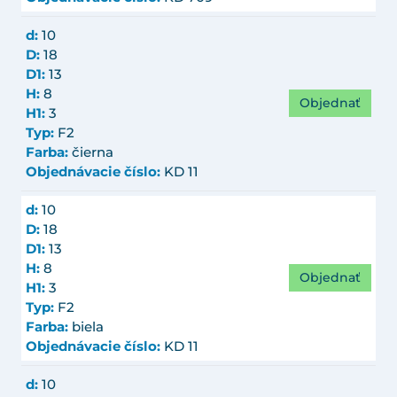
d:
10
D:
18
D1:
13
H:
8
Objednať
H1:
3
Typ:
F2
Farba:
čierna
Objednávacie číslo:
KD 11
d:
10
D:
18
D1:
13
H:
8
Objednať
H1:
3
Typ:
F2
Farba:
biela
Objednávacie číslo:
KD 11
d:
10