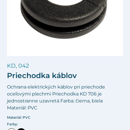
KD, 042
Priechodka káblov
Ochrana elektrických káblov pri priechode
oceľovými plechmi Priechodka KD 706 je
jednostranne uzavretá Farba: čierna, biela
Materiál: PVC
Materiál: PVC
Farby: