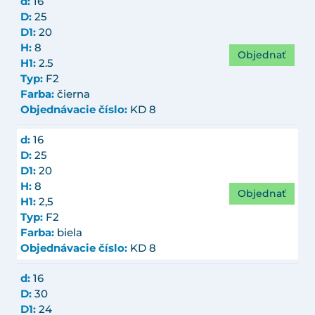
d:
16
D:
25
D1:
20
H:
8
Objednať
H1:
2.5
Typ:
F2
Farba:
čierna
Objednávacie číslo:
KD 8
d:
16
D:
25
D1:
20
H:
8
Objednať
H1:
2,5
Typ:
F2
Farba:
biela
Objednávacie číslo:
KD 8
d:
16
D:
30
D1:
24