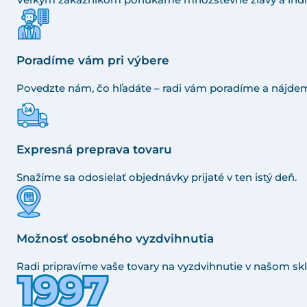
Poradíme vám pri výbere
Povedzte nám, čo hľadáte – radi vám poradíme a nájdem
Expresná preprava tovaru
Snažíme sa odosielať objednávky prijaté v ten istý deň.
Možnosť osobného vyzdvihnutia
Radi pripravíme vaše tovary na vyzdvihnutie v našom skl