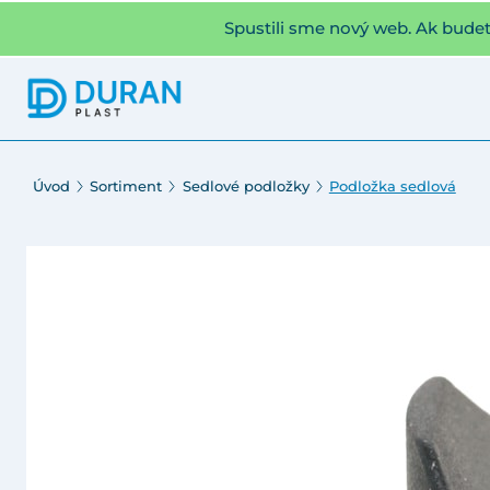
Spustili sme nový web. Ak bude
Úvod
Sortiment
Sedlové podložky
Podložka sedlová