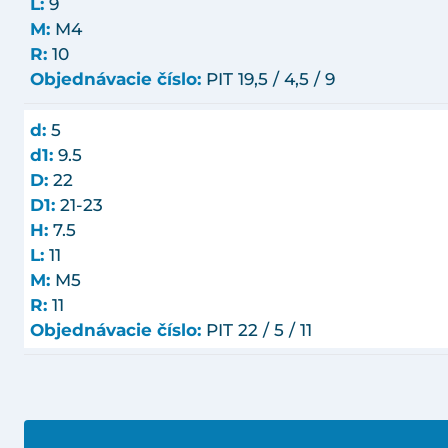
L:
9
M:
M4
R:
10
Objednávacie číslo:
PIT 19,5 / 4,5 / 9
d:
5
d1:
9.5
D:
22
D1:
21-23
H:
7.5
L:
11
M:
M5
R:
11
Objednávacie číslo:
PIT 22 / 5 / 11