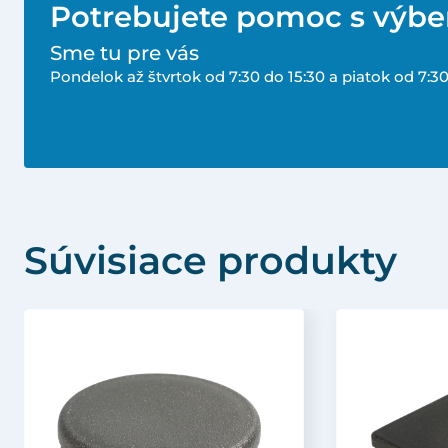
Potrebujete pomoc s výb
Sme tu pre vás
Pondelok až štvrtok od 7:30 do 15:30 a piatok od 7:30
Súvisiace produkty