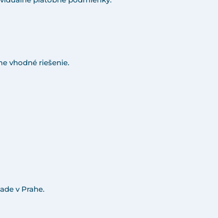
e vhodné riešenie.
ade v Prahe.