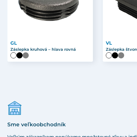
GL
VL
Záslepka kruhová – hlava rovná
Záslepka štvor
Sme veľkoobchodník
Veľkým zákazníkom ponúkame množstevné zľavy a indi