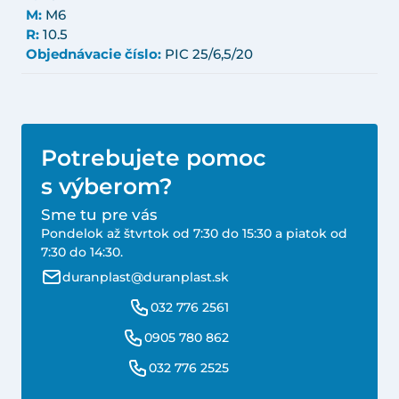
M:
M6
R:
10.5
Objednávacie číslo:
PIC 25/6,5/20
Potrebujete pomoc
s výberom?
Sme tu pre vás
Pondelok až štvrtok od 7:30 do 15:30 a piatok od
7:30 do 14:30.
duranplast@duranplast.sk
032 776 2561
0905 780 862
032 776 2525