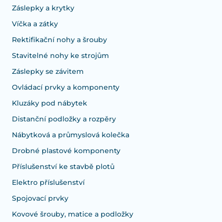
Záslepky a krytky
Víčka a zátky
Rektifikační nohy a šrouby
Stavitelné nohy ke strojům
Záslepky se závitem
Ovládací prvky a komponenty
Kluzáky pod nábytek
Distanční podložky a rozpěry
Nábytková a průmyslová kolečka
Drobné plastové komponenty
Příslušenství ke stavbě plotů
Elektro příslušenství
Spojovací prvky
Kovové šrouby, matice a podložky