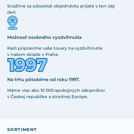
Snažíme sa odosielať objednávky prijaté v ten istý
deň.
Možnosť osobného vyzdvihnutia
Radi pripravíme vaše tovary na vyzdvihnutie
v našom sklade v Prahe.
Na trhu pôsobíme od roku 1997.
Máme viac ako 10 000 spokojných zákazníkov
v Českej republike a strednej Európe.
SORTIMENT