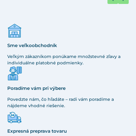
Sme veľkoobchodník
Veľkým zákazníkom ponúkame množstevné zľavy a
individuálne platobné podmienky.
Poradíme vám pri výbere
Povedzte nám, čo hľadáte – radi vám poradíme a
nájdeme vhodné riešenie.
Expresná preprava tovaru