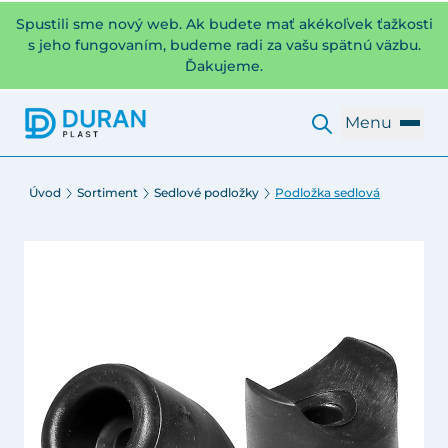
Spustili sme nový web. Ak budete mať akékoľvek ťažkosti
s jeho fungovaním, budeme radi za vašu spätnú väzbu.
Ďakujeme.
Menu
Úvod
Sortiment
Sedlové podložky
Podložka sedlová