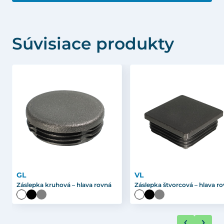
Súvisiace produkty
GL
VL
Záslepka kruhová – hlava rovná
Záslepka štvorcová – hlava r