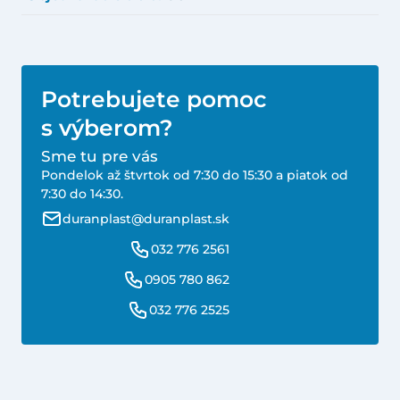
Potrebujete pomoc
s výberom?
Sme tu pre vás
Pondelok až štvrtok od 7:30 do 15:30 a piatok od
7:30 do 14:30.
duranplast@duranplast.sk
032 776 2561
0905 780 862
032 776 2525