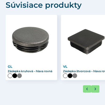
Súvisiace produkty
GL
VL
Záslepka kruhová – hlava rovná
Záslepka štvorcová – hlava r