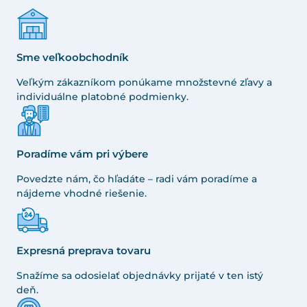
Sme veľkoobchodník
Veľkým zákazníkom ponúkame množstevné zľavy a
individuálne platobné podmienky.
Poradíme vám pri výbere
Povedzte nám, čo hľadáte – radi vám poradíme a
nájdeme vhodné riešenie.
Expresná preprava tovaru
Snažíme sa odosielať objednávky prijaté v ten istý
deň.