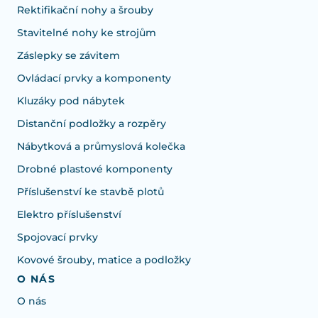
Rektifikační nohy a šrouby
Stavitelné nohy ke strojům
Záslepky se závitem
Ovládací prvky a komponenty
Kluzáky pod nábytek
Distanční podložky a rozpěry
Nábytková a průmyslová kolečka
Drobné plastové komponenty
Příslušenství ke stavbě plotů
Elektro příslušenství
Spojovací prvky
Kovové šrouby, matice a podložky
O NÁS
O nás