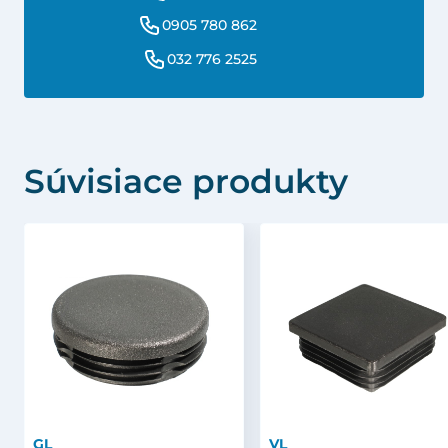
0905 780 862
032 776 2525
Súvisiace produkty
GL
VL