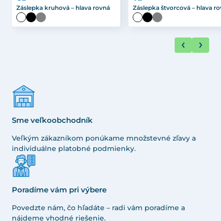
Záslepka kruhová – hlava rovná
Záslepka štvorcová – hlava r
Sme veľkoobchodník
Veľkým zákazníkom ponúkame množstevné zľavy a
individuálne platobné podmienky.
Poradíme vám pri výbere
Povedzte nám, čo hľadáte – radi vám poradíme a
nájdeme vhodné riešenie.