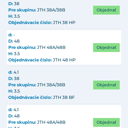
D:
38
Objednať
Pre skupinu:
JTH 38A/38B
H:
3.5
Objednávacie číslo:
JTH 38 HP
d:
-
D:
48
Objednať
Pre skupinu:
JTH 48A/48B
H:
3.5
Objednávacie číslo:
JTH 48 HP
d:
4.1
D:
38
Objednať
Pre skupinu:
JTH 38A/38B
H:
3.5
Objednávacie číslo:
JTH 38 BF
d:
4.1
D:
48
Objednať
Pre skupinu:
JTH 48A/48B