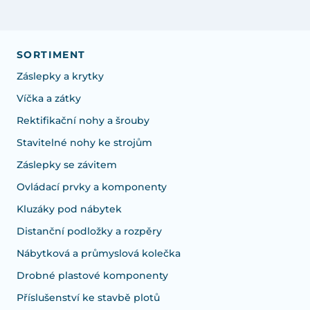
SORTIMENT
Záslepky a krytky
Víčka a zátky
Rektifikační nohy a šrouby
Stavitelné nohy ke strojům
Záslepky se závitem
Ovládací prvky a komponenty
Kluzáky pod nábytek
Distanční podložky a rozpěry
Nábytková a průmyslová kolečka
Drobné plastové komponenty
Příslušenství ke stavbě plotů