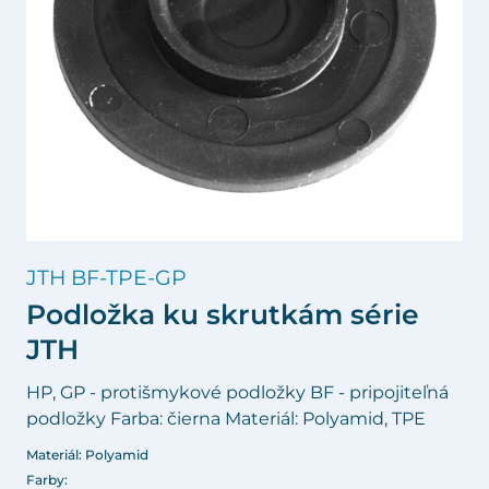
JTH BF-TPE-GP
Podložka ku skrutkám série
JTH
HP, GP - protišmykové podložky BF - pripojiteľná
podložky Farba: čierna Materiál: Polyamid, TPE
Materiál: Polyamid
Farby: