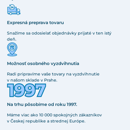
Expresná preprava tovaru
Snažíme sa odosielať objednávky prijaté v ten istý
deň.
Možnosť osobného vyzdvihnutia
Radi pripravíme vaše tovary na vyzdvihnutie
v našom sklade v Prahe.
Na trhu pôsobíme od roku 1997.
Máme viac ako 10 000 spokojných zákazníkov
v Českej republike a strednej Európe.