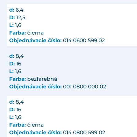
d:
6,4
D:
12,5
L:
1,6
Farba:
čierna
Objednávacie číslo:
014 0600 599 02
d:
8,4
D:
16
L:
1,6
Farba:
bezfarebná
Objednávacie číslo:
001 0800 000 02
d:
8,4
D:
16
L:
1,6
Farba:
čierna
Objednávacie číslo:
014 0800 599 02