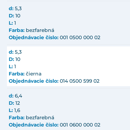
d:
5,3
D:
10
L:
1
Farba:
bezfarebná
Objednávacie číslo:
001 0500 000 02
d:
5,3
D:
10
L:
1
Farba:
čierna
Objednávacie číslo:
014 0500 599 02
d:
6,4
D:
12
L:
1,6
Farba:
bezfarebná
Objednávacie číslo:
001 0600 000 02