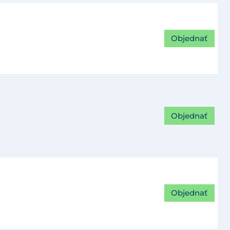
Objednať
Objednať
Objednať