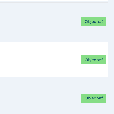
Objednať
Objednať
Objednať