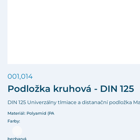
001,014
Podložka kruhová - DIN 125
DIN 125 Univerzálny tlmiace a distanační podložka Ma
Materiál: Polyamid (PA
Farby:
bezbarvá