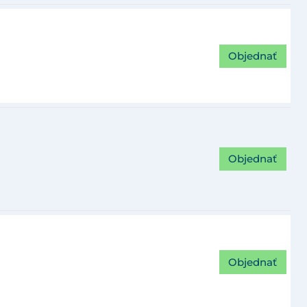
Objednať
Objednať
Objednať