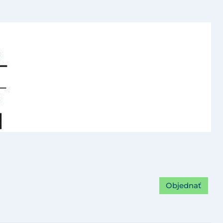
Objednať