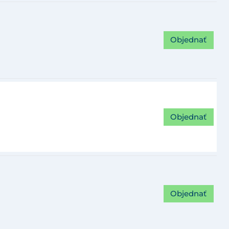
Objednať
Objednať
Objednať