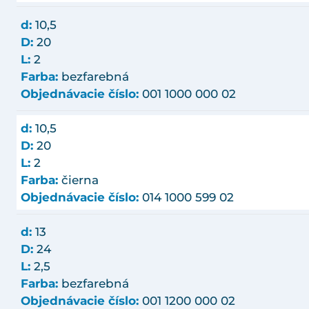
d:
10,5
D:
20
L:
2
Farba:
bezfarebná
Objednávacie číslo:
001 1000 000 02
d:
10,5
D:
20
L:
2
Farba:
čierna
Objednávacie číslo:
014 1000 599 02
d:
13
D:
24
L:
2,5
Farba:
bezfarebná
Objednávacie číslo:
001 1200 000 02