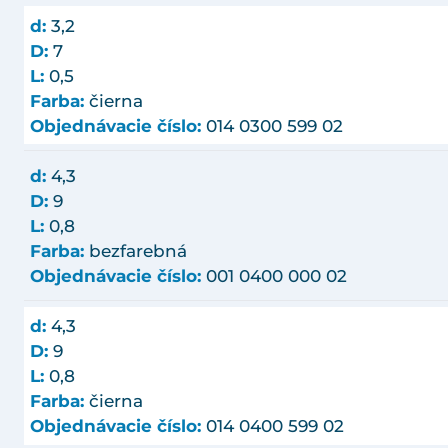
d:
3,2
D:
7
L:
0,5
Farba:
čierna
Objednávacie číslo:
014 0300 599 02
d:
4,3
D:
9
L:
0,8
Farba:
bezfarebná
Objednávacie číslo:
001 0400 000 02
d:
4,3
D:
9
L:
0,8
Farba:
čierna
Objednávacie číslo:
014 0400 599 02