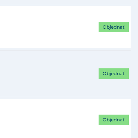
Objednať
Objednať
Objednať