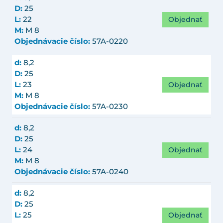
D:
25
Objednať
L:
22
M:
M 8
Objednávacie číslo:
57A-0220
d:
8,2
D:
25
Objednať
L:
23
M:
M 8
Objednávacie číslo:
57A-0230
d:
8,2
D:
25
Objednať
L:
24
M:
M 8
Objednávacie číslo:
57A-0240
d:
8,2
D:
25
Objednať
L:
25