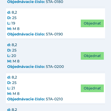
Objednávacie číslo:
57A-0180
d:
8,2
D:
25
Objednať
L:
19
M:
M 8
Objednávacie číslo:
57A-0190
d:
8,2
D:
25
Objednať
L:
20
M:
M 8
Objednávacie číslo:
57A-0200
d:
8,2
D:
25
Objednať
L:
21
M:
M 8
Objednávacie číslo:
57A-0210
d:
8,2