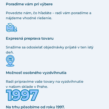
Poradíme vám pri výbere
Povedzte nám, čo hľadáte – radi vám poradíme a
nájdeme vhodné riešenie.
Expresná preprava tovaru
Snažíme sa odosielať objednávky prijaté v ten istý
deň.
Možnosť osobného vyzdvihnutia
Radi pripravíme vaše tovary na vyzdvihnutie
v našom sklade v Prahe.
Na trhu pôsobíme od roku 1997.