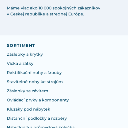
Máme viac ako 10 000 spokojných zákazníkov
v Českej republike a strednej Európe.
SORTIMENT
Záslepky a krytky
Víčka a zátky
Rektifikační nohy a šrouby
Stavitelné nohy ke strojům
Záslepky se závitem
Ovládací prvky a komponenty
Kluzáky pod nábytek
Distanční podložky a rozpěry
Nábytková a průmyslová kolečka