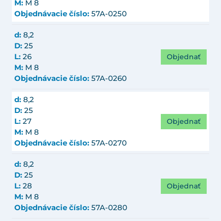
M:
M 8
Objednávacie číslo:
57A-0250
d:
8,2
D:
25
Objednať
L:
26
M:
M 8
Objednávacie číslo:
57A-0260
d:
8,2
D:
25
Objednať
L:
27
M:
M 8
Objednávacie číslo:
57A-0270
d:
8,2
D:
25
Objednať
L:
28
M:
M 8
Objednávacie číslo:
57A-0280