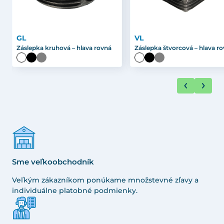
GL
VL
Záslepka kruhová – hlava rovná
Záslepka štvorcová – hlava r
Sme veľkoobchodník
Veľkým zákazníkom ponúkame množstevné zľavy a
individuálne platobné podmienky.