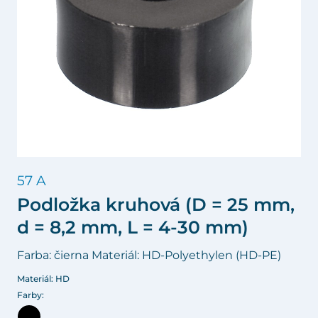
57 A
Podložka kruhová (D = 25 mm,
d = 8,2 mm, L = 4-30 mm)
Farba: čierna Materiál: HD-Polyethylen (HD-PE)
Materiál: HD
Farby: