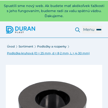
Spustili sme nový web. Ak budete mať akékoľvek ťažkosti
s jeho fungovaním, budeme radi za vašu spätnú väzbu.
Ďakujeme.
Menu
Úvod
Sortiment
Podložky a rozperky
Podložka kruhová (D = 25 mm, d = 8,2 mm, L = 4-30 mm)