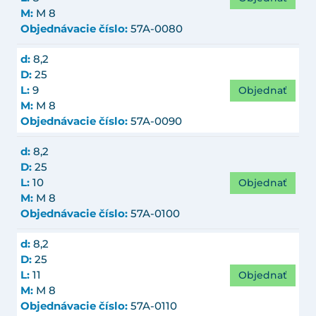
M:
M 8
Objednávacie číslo:
57A-0080
d:
8,2
D:
25
Objednať
L:
9
M:
M 8
Objednávacie číslo:
57A-0090
d:
8,2
D:
25
Objednať
L:
10
M:
M 8
Objednávacie číslo:
57A-0100
d:
8,2
D:
25
Objednať
L:
11
M:
M 8
Objednávacie číslo:
57A-0110