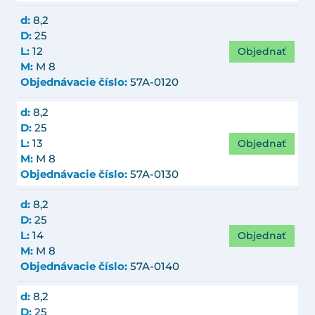
d:
8,2
D:
25
Objednať
L:
12
M:
M 8
Objednávacie číslo:
57A-0120
d:
8,2
D:
25
Objednať
L:
13
M:
M 8
Objednávacie číslo:
57A-0130
d:
8,2
D:
25
Objednať
L:
14
M:
M 8
Objednávacie číslo:
57A-0140
d:
8,2
D:
25