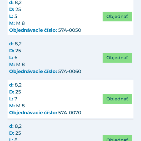
d:
8,2
D:
25
Objednať
L:
5
M:
M 8
Objednávacie číslo:
57A-0050
d:
8,2
D:
25
Objednať
L:
6
M:
M 8
Objednávacie číslo:
57A-0060
d:
8,2
D:
25
Objednať
L:
7
M:
M 8
Objednávacie číslo:
57A-0070
d:
8,2
D:
25
Objednať
L:
8