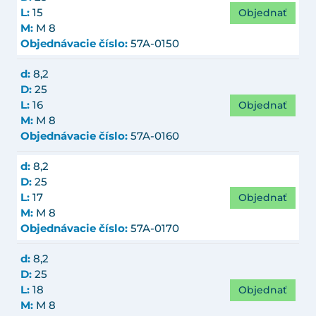
Objednať
L:
15
M:
M 8
Objednávacie číslo:
57A-0150
d:
8,2
D:
25
Objednať
L:
16
M:
M 8
Objednávacie číslo:
57A-0160
d:
8,2
D:
25
Objednať
L:
17
M:
M 8
Objednávacie číslo:
57A-0170
d:
8,2
D:
25
Objednať
L:
18
M:
M 8