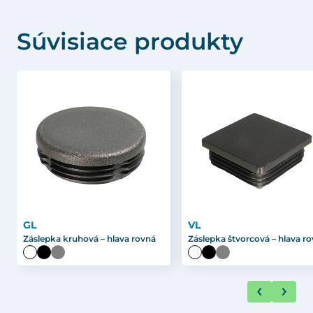
Súvisiace produkty
GL
VL
Záslepka kruhová – hlava rovná
Záslepka štvorcová – hlava r