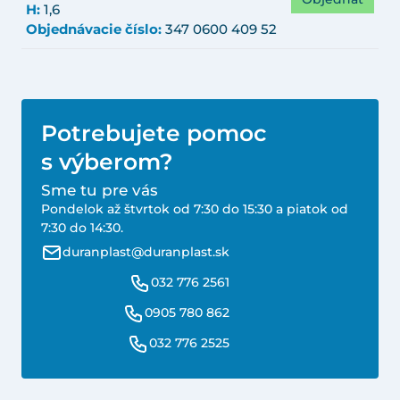
H:
1,6
Objednávacie číslo:
347 0600 409 52
Potrebujete pomoc
s výberom?
Sme tu pre vás
Pondelok až štvrtok od 7:30 do 15:30 a piatok od
7:30 do 14:30.
duranplast@duranplast.sk
032 776 2561
0905 780 862
032 776 2525