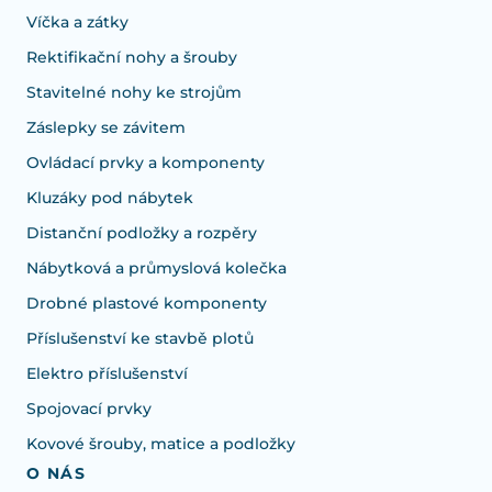
Víčka a zátky
Rektifikační nohy a šrouby
Stavitelné nohy ke strojům
Záslepky se závitem
Ovládací prvky a komponenty
Kluzáky pod nábytek
Distanční podložky a rozpěry
Nábytková a průmyslová kolečka
Drobné plastové komponenty
Příslušenství ke stavbě plotů
Elektro příslušenství
Spojovací prvky
Kovové šrouby, matice a podložky
O NÁS