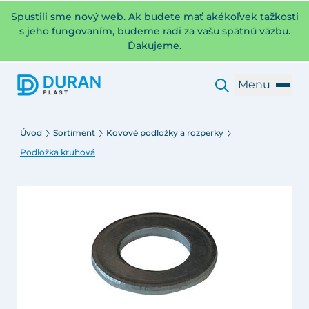
Spustili sme nový web. Ak budete mať akékoľvek ťažkosti
s jeho fungovaním, budeme radi za vašu spätnú väzbu.
Ďakujeme.
Menu
Úvod
Sortiment
Kovové podložky a rozperky
Podložka kruhová