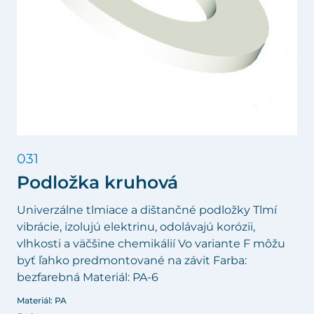
031
Podložka kruhová
Univerzálne tlmiace a dištančné podložky Tlmí
vibrácie, izolujú elektrinu, odolávajú korózii,
vlhkosti a väčšine chemikálií Vo variante F môžu
byť ľahko predmontované na závit Farba:
bezfarebná Materiál: PA-6
Materiál: PA