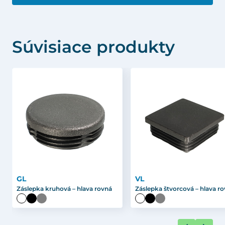
Súvisiace produkty
GL
VL
Záslepka kruhová – hlava rovná
Záslepka štvorcová – hlava r