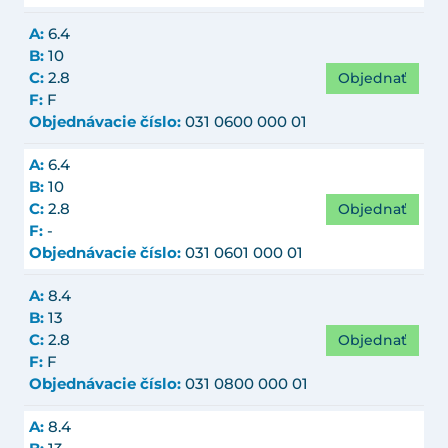
A:
6.4
B:
10
Objednať
C:
2.8
F:
F
Objednávacie číslo:
031 0600 000 01
A:
6.4
B:
10
Objednať
C:
2.8
F:
-
Objednávacie číslo:
031 0601 000 01
A:
8.4
B:
13
Objednať
C:
2.8
F:
F
Objednávacie číslo:
031 0800 000 01
A:
8.4