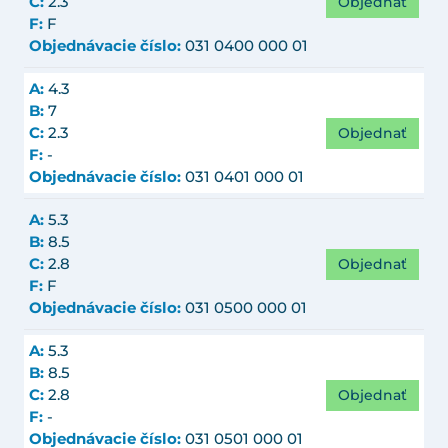
Objednať
C:
2.3
F:
F
Objednávacie číslo:
031 0400 000 01
A:
4.3
B:
7
Objednať
C:
2.3
F:
-
Objednávacie číslo:
031 0401 000 01
A:
5.3
B:
8.5
Objednať
C:
2.8
F:
F
Objednávacie číslo:
031 0500 000 01
A:
5.3
B:
8.5
Objednať
C:
2.8
F:
-
Objednávacie číslo:
031 0501 000 01