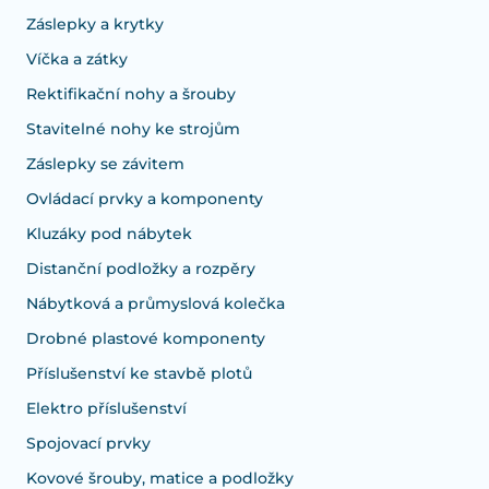
Záslepky a krytky
Víčka a zátky
Rektifikační nohy a šrouby
Stavitelné nohy ke strojům
Záslepky se závitem
Ovládací prvky a komponenty
Kluzáky pod nábytek
Distanční podložky a rozpěry
Nábytková a průmyslová kolečka
Drobné plastové komponenty
Příslušenství ke stavbě plotů
Elektro příslušenství
Spojovací prvky
Kovové šrouby, matice a podložky