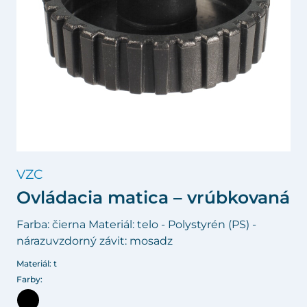
VZC
Ovládacia matica – vrúbkovaná
Farba: čierna Materiál: telo - Polystyrén (PS) -
nárazuvzdorný závit: mosadz
Materiál: t
Farby: