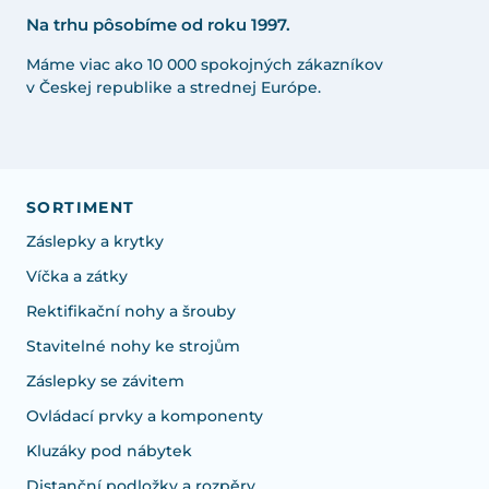
Na trhu pôsobíme od roku 1997.
Máme viac ako 10 000 spokojných zákazníkov
v Českej republike a strednej Európe.
SORTIMENT
Záslepky a krytky
Víčka a zátky
Rektifikační nohy a šrouby
Stavitelné nohy ke strojům
Záslepky se závitem
Ovládací prvky a komponenty
Kluzáky pod nábytek
Distanční podložky a rozpěry