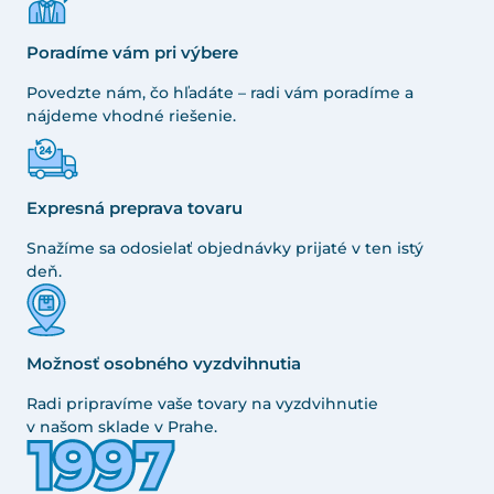
Poradíme vám pri výbere
Povedzte nám, čo hľadáte – radi vám poradíme a
nájdeme vhodné riešenie.
Expresná preprava tovaru
Snažíme sa odosielať objednávky prijaté v ten istý
deň.
Možnosť osobného vyzdvihnutia
Radi pripravíme vaše tovary na vyzdvihnutie
v našom sklade v Prahe.