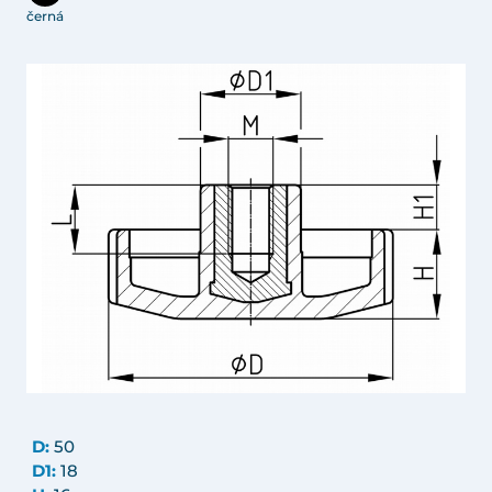
černá
D:
50
D1:
18