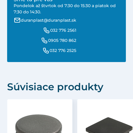
Pondelok až štvrtok od 7:30 do 15:30 a piatok od
7:30 do 14:30.
duranplast@duranplast.sk
032 776 2561
0905 780 862
032 776 2525
Súvisiace produkty