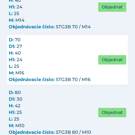
H:
40
Objednať
H1:
24
L:
25
M:
M14
Objednávacie číslo:
STG3B 70 / M14
D:
70
D1:
27
H:
40
Objednať
H1:
24
L:
25
M:
M16
Objednávacie číslo:
STG3B 70 / M16
D:
80
D1:
30
H:
42
Objednať
H1:
25
L:
25
M:
M10
Objednávacie číslo:
STG3B 80 / M10