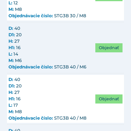
L:
12
M:
M8
Objednávacie číslo:
STG3B 30 / M8
D:
40
D1:
20
H:
27
Objednať
H1:
16
L:
14
M:
M6
Objednávacie číslo:
STG3B 40 / M6
D:
40
D1:
20
H:
27
Objednať
H1:
16
L:
17
M:
M8
Objednávacie číslo:
STG3B 40 / M8
D:
40