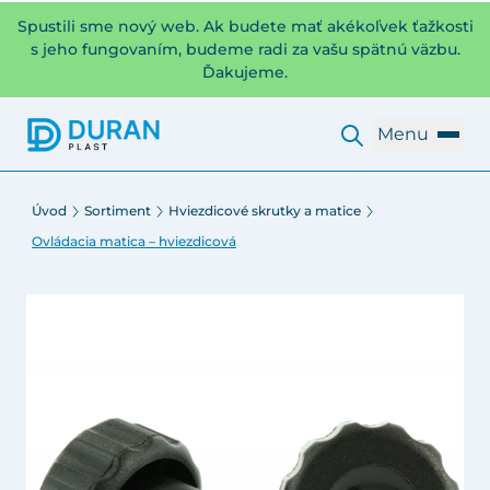
Spustili sme nový web. Ak budete mať akékoľvek ťažkosti
s jeho fungovaním, budeme radi za vašu spätnú väzbu.
Ďakujeme.
Menu
Úvod
Sortiment
Hviezdicové skrutky a matice
Ovládacia matica – hviezdicová