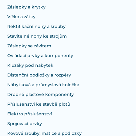
Záslepky a krytky
Víčka a zátky
Rektifikační nohy a šrouby
Stavitelné nohy ke strojům
Záslepky se závitem
Ovládací prvky a komponenty
Kluzáky pod nábytek
Distanční podložky a rozpěry
Nábytková a průmyslová kolečka
Drobné plastové komponenty
Příslušenství ke stavbě plotů
Elektro příslušenství
Spojovací prvky
Kovové šrouby, matice a podložky