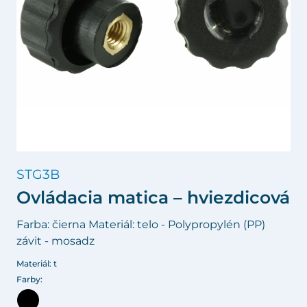
STG3B
Ovládacia matica – hviezdicová
Farba: čierna Materiál: telo - Polypropylén (PP)
závit - mosadz
Materiál: t
Farby: