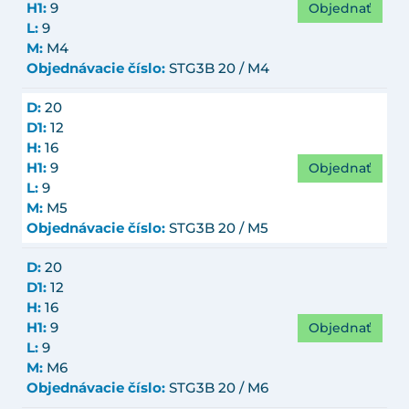
Objednať
H1:
9
L:
9
M:
M4
Objednávacie číslo:
STG3B 20 / M4
D:
20
D1:
12
H:
16
Objednať
H1:
9
L:
9
M:
M5
Objednávacie číslo:
STG3B 20 / M5
D:
20
D1:
12
H:
16
Objednať
H1:
9
L:
9
M:
M6
Objednávacie číslo:
STG3B 20 / M6