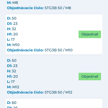
M:
M8
Objednávacie číslo:
STG3B 50 / M8
D:
50
D1:
23
H:
32
Objednať
H1:
20
L:
17
M:
M10
Objednávacie číslo:
STG3B 50 / M10
D:
50
D1:
23
H:
32
Objednať
H1:
20
L:
17
M:
M12
Objednávacie číslo:
STG3B 50 / M12
D:
60