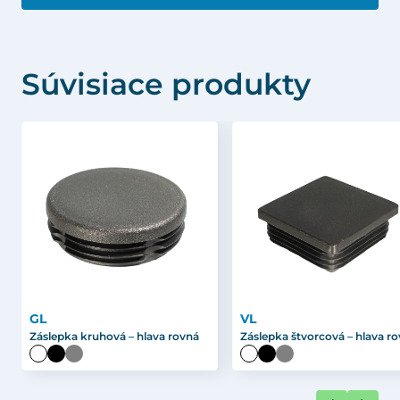
Súvisiace produkty
GL
VL
Záslepka kruhová – hlava rovná
Záslepka štvorcová – hlava r