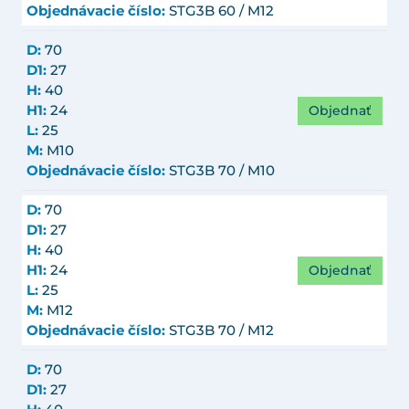
Objednávacie číslo:
STG3B 60 / M12
D:
70
D1:
27
H:
40
Objednať
H1:
24
L:
25
M:
M10
Objednávacie číslo:
STG3B 70 / M10
D:
70
D1:
27
H:
40
Objednať
H1:
24
L:
25
M:
M12
Objednávacie číslo:
STG3B 70 / M12
D:
70
D1:
27