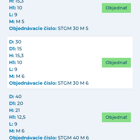
H:
15,3
Objednať
H1:
10
L:
9
M:
M 5
Objednávacie číslo:
STGM 30 M 5
D:
30
D1:
15
H:
15,3
Objednať
H1:
10
L:
9
M:
M 6
Objednávacie číslo:
STGM 30 M 6
D:
40
D1:
20
H:
21
Objednať
H1:
12,5
L:
9
M:
M 6
Objednávacie číslo:
STGM 40 M 6