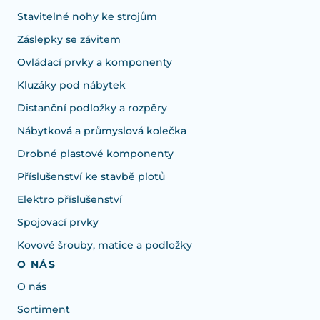
Stavitelné nohy ke strojům
Záslepky se závitem
Ovládací prvky a komponenty
Kluzáky pod nábytek
Distanční podložky a rozpěry
Nábytková a průmyslová kolečka
Drobné plastové komponenty
Příslušenství ke stavbě plotů
Elektro příslušenství
Spojovací prvky
Kovové šrouby, matice a podložky
O NÁS
O nás
Sortiment