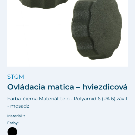
STGM
Ovládacia matica – hviezdicová
Farba: čierna Materiál: telo - Polyamid 6 (PA 6) závit
- mosadz
Materiál: t
Farby: