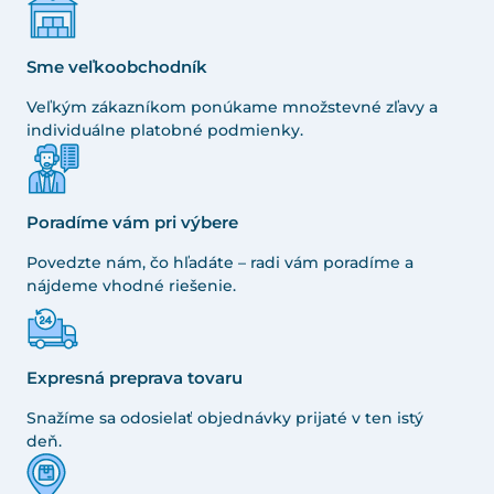
Sme veľkoobchodník
Veľkým zákazníkom ponúkame množstevné zľavy a
individuálne platobné podmienky.
Poradíme vám pri výbere
Povedzte nám, čo hľadáte – radi vám poradíme a
nájdeme vhodné riešenie.
Expresná preprava tovaru
Snažíme sa odosielať objednávky prijaté v ten istý
deň.