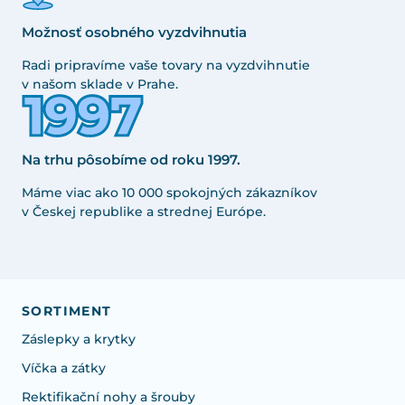
Možnosť osobného vyzdvihnutia
Radi pripravíme vaše tovary na vyzdvihnutie
v našom sklade v Prahe.
Na trhu pôsobíme od roku 1997.
Máme viac ako 10 000 spokojných zákazníkov
v Českej republike a strednej Európe.
SORTIMENT
Záslepky a krytky
Víčka a zátky
Rektifikační nohy a šrouby