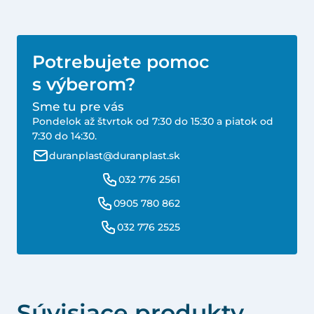
Potrebujete pomoc
s výberom?
Sme tu pre vás
Pondelok až štvrtok od 7:30 do 15:30 a piatok od
7:30 do 14:30.
duranplast@duranplast.sk
032 776 2561
0905 780 862
032 776 2525
Súvisiace produkty