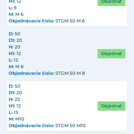
Objednať
H1:
12
L:
9
M:
M 6
Objednávacie číslo:
STGM 50 M 6
D:
50
D1:
20
H:
20
Objednať
H1:
12
L:
12
M:
M 8
Objednávacie číslo:
STGM 50 M 8
D:
50
D1:
20
H:
22
Objednať
H1:
12
L:
15
M:
M10
Objednávacie číslo:
STGM 50 M10