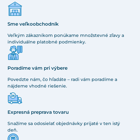
Sme veľkoobchodník
Veľkým zákazníkom ponúkame množstevné zľavy a
individuálne platobné podmienky.
Poradíme vám pri výbere
Povedzte nám, čo hľadáte – radi vám poradíme a
nájdeme vhodné riešenie.
Expresná preprava tovaru
Snažíme sa odosielať objednávky prijaté v ten istý
deň.