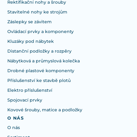
Rektifikační nohy a šrouby
Stavitelné nohy ke strojům
Záslepky se závitem
Ovládací prvky a komponenty
Kluzáky pod nábytek
Distanční podložky a rozpěry
Nábytková a průmyslová kolečka
Drobné plastové komponenty
Příslušenství ke stavbě plotů
Elektro příslušenství
Spojovací prvky
Kovové šrouby, matice a podložky
O NÁS
O nás