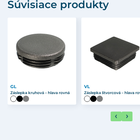
Súvisiace produkty
GL
VL
Záslepka kruhová – hlava rovná
Záslepka štvorcová – hlava r