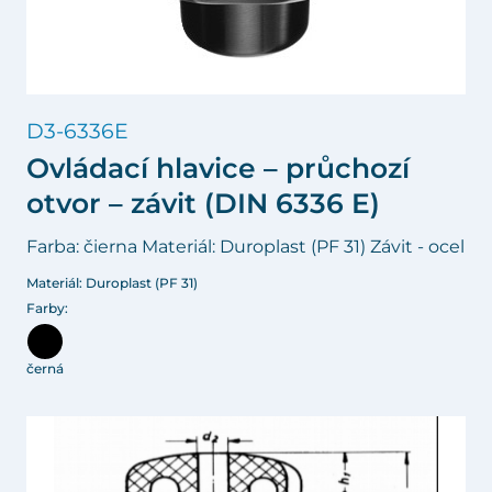
D3-6336E
Ovládací hlavice – průchozí
otvor – závit (DIN 6336 E)
Farba: čierna Materiál: Duroplast (PF 31) Závit - ocel
Materiál: Duroplast (PF 31)
Farby:
černá