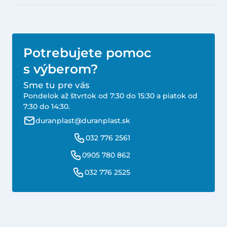
Potrebujete pomoc
s výberom?
Sme tu pre vás
Pondelok až štvrtok od 7:30 do 15:30 a piatok od
7:30 do 14:30.
duranplast@duranplast.sk
032 776 2561
0905 780 862
032 776 2525