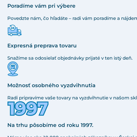
Poradíme vám pri výbere
Povedzte nám, čo hľadáte – radi vám poradíme a nájdem
Expresná preprava tovaru
Snažíme sa odosielať objednávky prijaté v ten istý deň.
Možnosť osobného vyzdvihnutia
Radi pripravíme vaše tovary na vyzdvihnutie v našom skl
Na trhu pôsobíme od roku 1997.