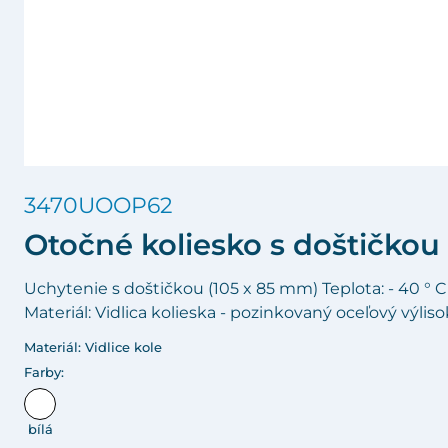
3470UOOP62
Otočné koliesko s doštičkou
Uchytenie s doštičkou (105 x 85 mm) Teplota: - 40 ° 
Materiál: Vidlica kolieska - pozinkovaný oceľový výlis
Materiál: Vidlice kole
Farby:
bílá