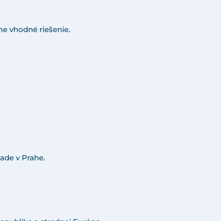
e vhodné riešenie.
ade v Prahe.