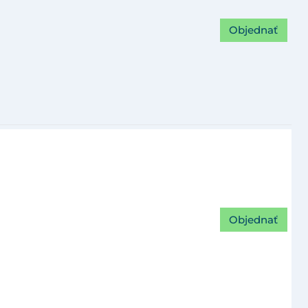
Objednať
Objednať