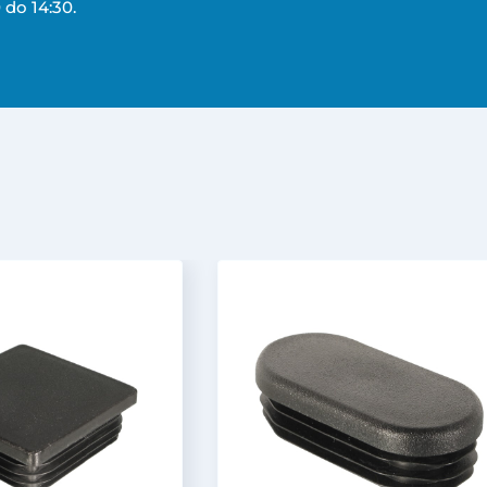
 do 14:30.