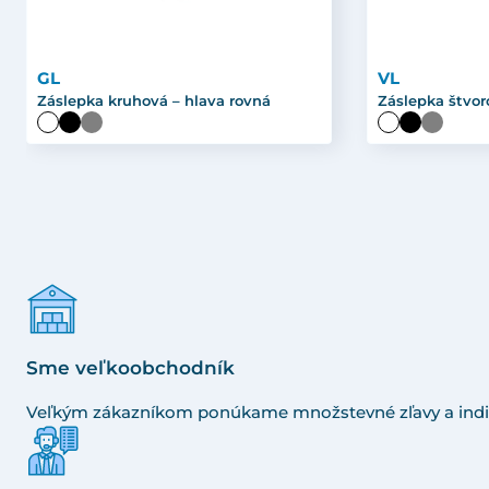
GL
VL
Záslepka kruhová – hlava rovná
Záslepka štvor
Sme veľkoobchodník
Veľkým zákazníkom ponúkame množstevné zľavy a indi