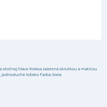
ha otočnej hlave Kolesa zaistená skrutkou a maticou
5, jednoduché ložisko Farba: biela