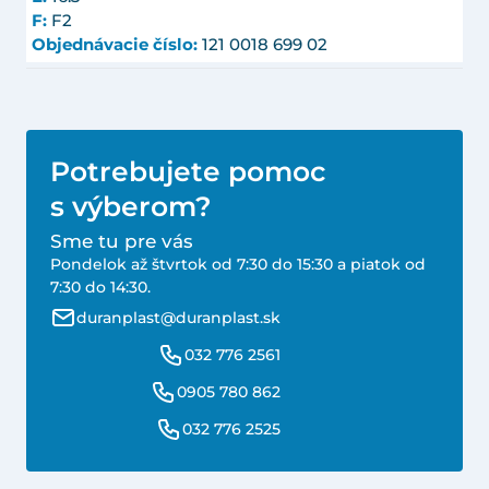
F:
F2
Objednávacie číslo:
121 0018 699 02
Potrebujete pomoc
s výberom?
Sme tu pre vás
Pondelok až štvrtok od 7:30 do 15:30 a piatok od
7:30 do 14:30.
duranplast@duranplast.sk
032 776 2561
0905 780 862
032 776 2525