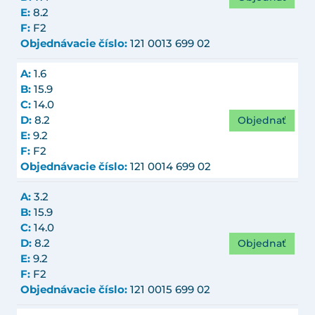
E:
8.2
F:
F2
Objednávacie číslo:
121 0013 699 02
A:
1.6
B:
15.9
C:
14.0
Objednať
D:
8.2
E:
9.2
F:
F2
Objednávacie číslo:
121 0014 699 02
A:
3.2
B:
15.9
C:
14.0
Objednať
D:
8.2
E:
9.2
F:
F2
Objednávacie číslo:
121 0015 699 02