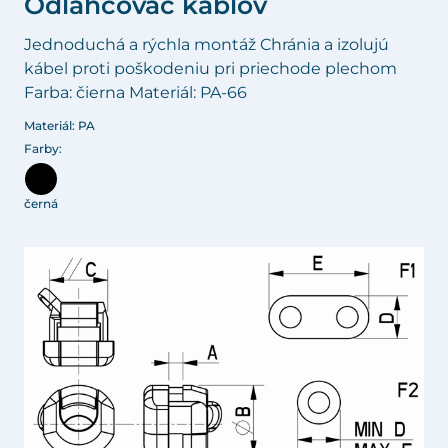
Odľahčovač káblov
Jednoduchá a rýchla montáž Chránia a izolujú
kábel proti poškodeniu pri priechode plechom
Farba: čierna Materiál: PA-66
Materiál: PA
Farby:
černá