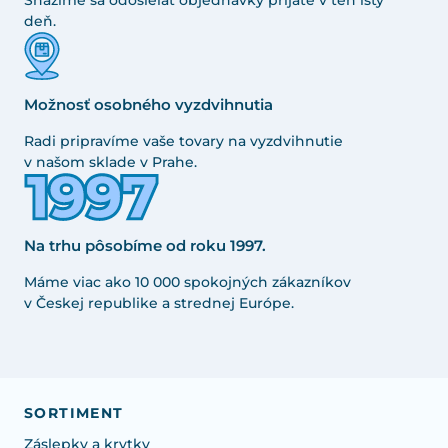
Snažíme sa odosielať objednávky prijaté v ten istý
deň.
Možnosť osobného vyzdvihnutia
Radi pripravíme vaše tovary na vyzdvihnutie
v našom sklade v Prahe.
Na trhu pôsobíme od roku 1997.
Máme viac ako 10 000 spokojných zákazníkov
v Českej republike a strednej Európe.
SORTIMENT
Záslepky a krytky