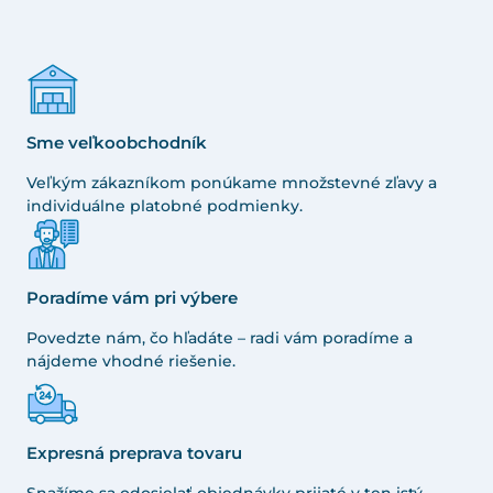
Sme veľkoobchodník
Veľkým zákazníkom ponúkame množstevné zľavy a
individuálne platobné podmienky.
Poradíme vám pri výbere
Povedzte nám, čo hľadáte – radi vám poradíme a
nájdeme vhodné riešenie.
Expresná preprava tovaru