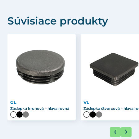
Súvisiace produkty
GL
VL
Záslepka kruhová – hlava rovná
Záslepka štvorcová – hlava r