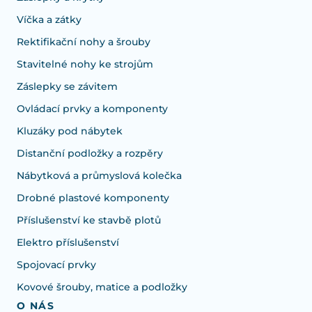
Víčka a zátky
Rektifikační nohy a šrouby
Stavitelné nohy ke strojům
Záslepky se závitem
Ovládací prvky a komponenty
Kluzáky pod nábytek
Distanční podložky a rozpěry
Nábytková a průmyslová kolečka
Drobné plastové komponenty
Příslušenství ke stavbě plotů
Elektro příslušenství
Spojovací prvky
Kovové šrouby, matice a podložky
O NÁS