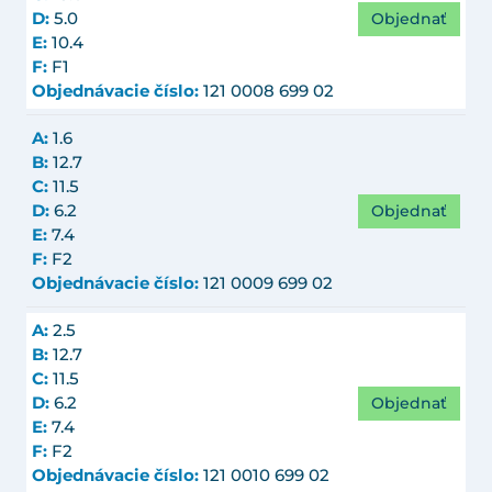
Objednať
D:
5.0
E:
10.4
F:
F1
Objednávacie číslo:
121 0008 699 02
A:
1.6
B:
12.7
C:
11.5
Objednať
D:
6.2
E:
7.4
F:
F2
Objednávacie číslo:
121 0009 699 02
A:
2.5
B:
12.7
C:
11.5
Objednať
D:
6.2
E:
7.4
F:
F2
Objednávacie číslo:
121 0010 699 02