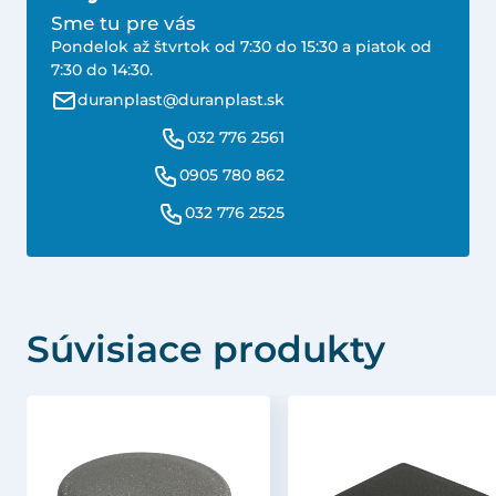
Sme tu pre vás
Pondelok až štvrtok od 7:30 do 15:30 a piatok od
7:30 do 14:30.
duranplast@duranplast.sk
032 776 2561
0905 780 862
032 776 2525
Súvisiace produkty