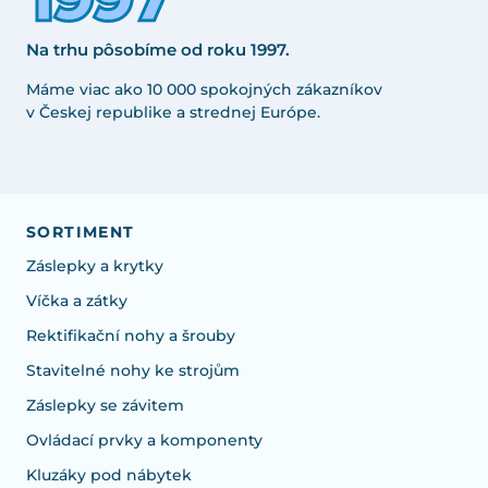
Na trhu pôsobíme od roku 1997.
Máme viac ako 10 000 spokojných zákazníkov
v Českej republike a strednej Európe.
SORTIMENT
Záslepky a krytky
Víčka a zátky
Rektifikační nohy a šrouby
Stavitelné nohy ke strojům
Záslepky se závitem
Ovládací prvky a komponenty
Kluzáky pod nábytek