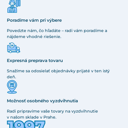
Poradíme vám pri výbere
Povedzte nám, čo hľadáte – radi vám poradíme a
nájdeme vhodné riešenie.
Expresná preprava tovaru
Snažíme sa odosielať objednávky prijaté v ten istý
deň.
Možnosť osobného vyzdvihnutia
Radi pripravíme vaše tovary na vyzdvihnutie
v našom sklade v Prahe.