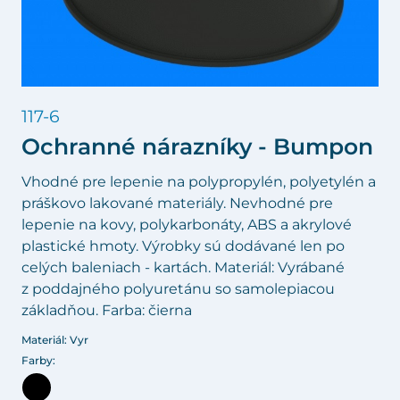
117-6
Ochranné nárazníky - Bumpon
Vhodné pre lepenie na polypropylén, polyetylén a
práškovo lakované materiály. Nevhodné pre
lepenie na kovy, polykarbonáty, ABS a akrylové
plastické hmoty. Výrobky sú dodávané len po
celých baleniach - kartách. Materiál: Vyrábané
z poddajného polyuretánu so samolepiacou
základňou. Farba: čierna
Materiál: Vyr
Farby: