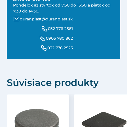
Pondelok až štvrtok od 7:30 do 15:30 a piatok od
7:30 do 14:30.
duranplast@duranplast.sk
032 776 2561
0905 780 862
032 776 2525
Súvisiace produkty