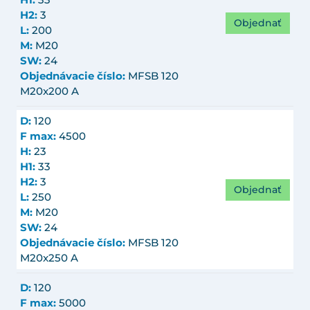
H1:
33
H2:
3
Objednať
L:
200
M:
M20
SW:
24
Objednávacie číslo:
MFSB 120
M20x200 A
D:
120
F max:
4500
H:
23
H1:
33
H2:
3
Objednať
L:
250
M:
M20
SW:
24
Objednávacie číslo:
MFSB 120
M20x250 A
D:
120
F max:
5000