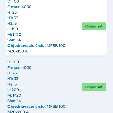
D:
100
F max:
4000
H:
23
H1:
33
H2:
3
Objednať
L:
150
M:
M20
SW:
24
Objednávacie číslo:
MFSB 100
M20x150 A
D:
100
F max:
4000
H:
23
H1:
33
H2:
3
Objednať
L:
200
M:
M20
SW:
24
Objednávacie číslo:
MFSB 100
M20x200 A