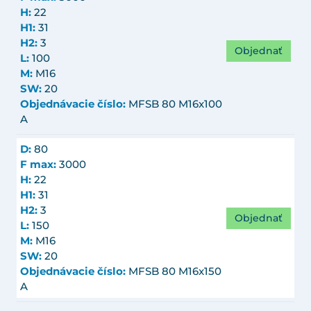
H:
22
H1:
31
H2:
3
Objednať
L:
100
M:
M16
SW:
20
Objednávacie číslo:
MFSB 80 M16x100
A
D:
80
F max:
3000
H:
22
H1:
31
H2:
3
Objednať
L:
150
M:
M16
SW:
20
Objednávacie číslo:
MFSB 80 M16x150
A