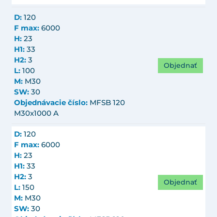
D:
120
F max:
6000
H:
23
H1:
33
H2:
3
Objednať
L:
100
M:
M30
SW:
30
Objednávacie číslo:
MFSB 120
M30x1000 A
D:
120
F max:
6000
H:
23
H1:
33
H2:
3
Objednať
L:
150
M:
M30
SW:
30