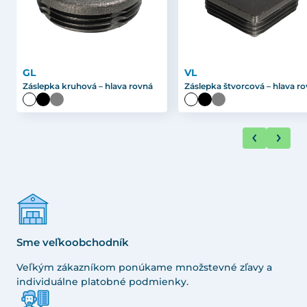
GL
VL
Záslepka kruhová – hlava rovná
Záslepka štvorcová – hlava r
Sme veľkoobchodník
Veľkým zákazníkom ponúkame množstevné zľavy a
individuálne platobné podmienky.