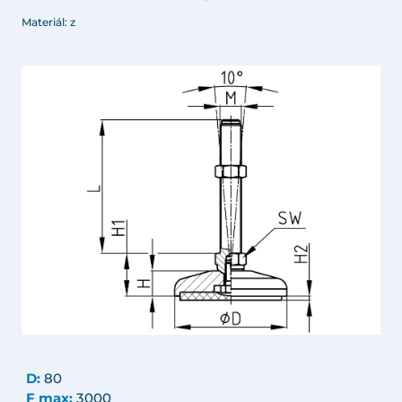
Materiál: z
D:
80
F max:
3000