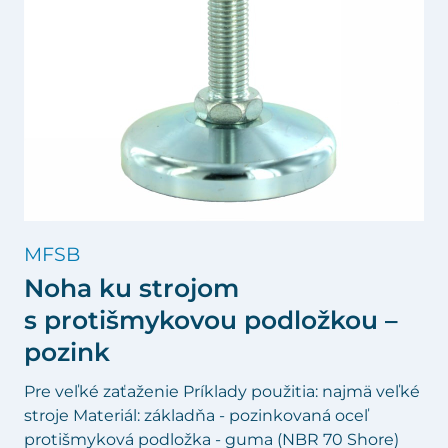
MFSB
Noha ku strojom
s protišmykovou podložkou –
pozink
Pre veľké zaťaženie Príklady použitia: najmä veľké
stroje Materiál: základňa - pozinkovaná oceľ
protišmyková podložka - guma (NBR 70 Shore)