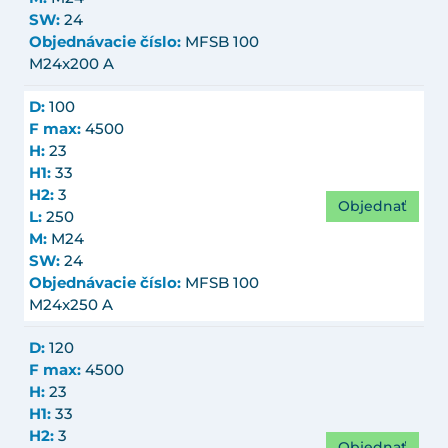
SW:
24
Objednávacie číslo:
MFSB 100
M24x200 A
D:
100
F max:
4500
H:
23
H1:
33
H2:
3
Objednať
L:
250
M:
M24
SW:
24
Objednávacie číslo:
MFSB 100
M24x250 A
D:
120
F max:
4500
H:
23
H1:
33
H2:
3
Objednať