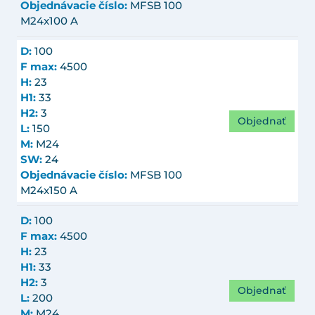
Objednávacie číslo:
MFSB 100
M24x100 A
D:
100
F max:
4500
H:
23
H1:
33
H2:
3
Objednať
L:
150
M:
M24
SW:
24
Objednávacie číslo:
MFSB 100
M24x150 A
D:
100
F max:
4500
H:
23
H1:
33
H2:
3
Objednať
L:
200
M:
M24