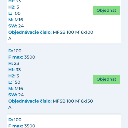
H1:
33
H2:
3
Objednať
L:
100
M:
M16
SW:
24
Objednávacie číslo:
MFSB 100 M16x100
A
D:
100
F max:
3500
H:
23
H1:
33
H2:
3
Objednať
L:
150
M:
M16
SW:
24
Objednávacie číslo:
MFSB 100 M16x150
A
D:
100
F max:
3500