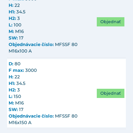
H:
22
H1:
34.5
H2:
3
Objednať
L:
100
M:
M16
SW:
17
Objednávacie číslo:
MFSSF 80
M16x100 A
D:
80
F max:
3000
H:
22
H1:
34.5
H2:
3
Objednať
L:
150
M:
M16
SW:
17
Objednávacie číslo:
MFSSF 80
M16x150 A