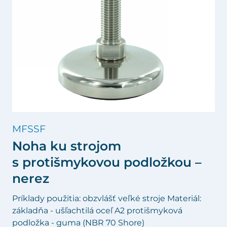
MFSSF
Noha ku strojom
s protišmykovou podložkou –
nerez
Príklady použitia: obzvlášť veľké stroje Materiál:
základňa - ušľachtilá oceľ A2 protišmyková
podložka - guma (NBR 70 Shore)