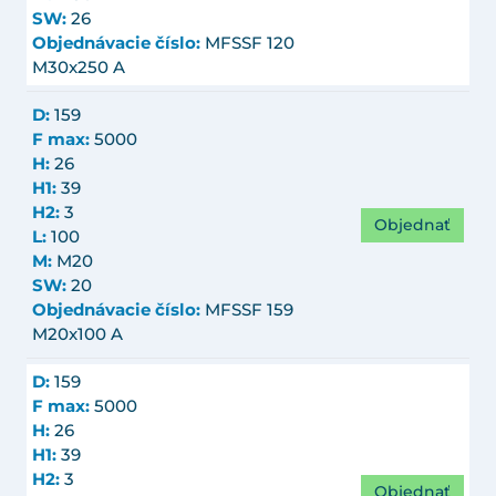
SW:
26
Objednávacie číslo:
MFSSF 120
M30x250 A
D:
159
F max:
5000
H:
26
H1:
39
H2:
3
Objednať
L:
100
M:
M20
SW:
20
Objednávacie číslo:
MFSSF 159
M20x100 A
D:
159
F max:
5000
H:
26
H1:
39
H2:
3
Objednať