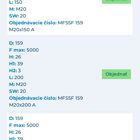
L:
150
M:
M20
SW:
20
Objednávacie číslo:
MFSSF 159
M20x150 A
D:
159
F max:
5000
H:
26
H1:
39
H2:
3
Objednať
L:
200
M:
M20
SW:
20
Objednávacie číslo:
MFSSF 159
M20x200 A
D:
159
F max:
5000
H:
26
H1:
39