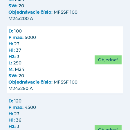
SW:
20
Objednávacie číslo:
MFSSF 100
M24x200 A
D:
100
F max:
5000
H:
23
H1:
37
H2:
3
Objednať
L:
250
M:
M24
SW:
20
Objednávacie číslo:
MFSSF 100
M24x250 A
D:
120
F max:
4500
H:
23
H1:
36
H2:
3
Objednať