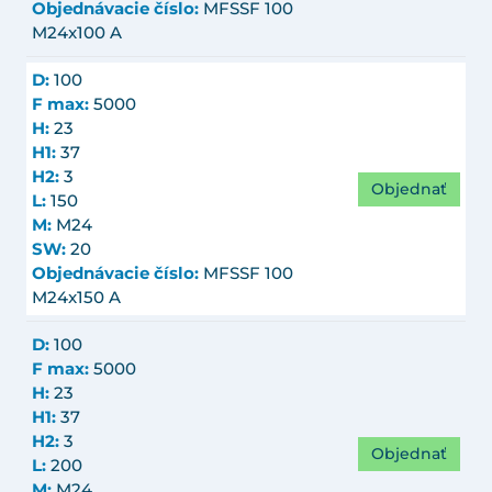
Objednávacie číslo:
MFSSF 100
M24x100 A
D:
100
F max:
5000
H:
23
H1:
37
H2:
3
Objednať
L:
150
M:
M24
SW:
20
Objednávacie číslo:
MFSSF 100
M24x150 A
D:
100
F max:
5000
H:
23
H1:
37
H2:
3
Objednať
L:
200
M:
M24