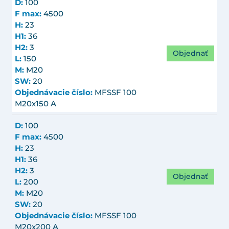
D:
100
F max:
4500
H:
23
H1:
36
H2:
3
Objednať
L:
150
M:
M20
SW:
20
Objednávacie číslo:
MFSSF 100
M20x150 A
D:
100
F max:
4500
H:
23
H1:
36
H2:
3
Objednať
L:
200
M:
M20
SW:
20
Objednávacie číslo:
MFSSF 100
M20x200 A