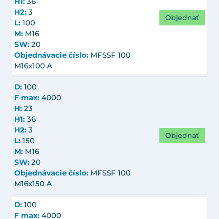
H1:
36
H2:
3
Objednať
L:
100
M:
M16
SW:
20
Objednávacie číslo:
MFSSF 100
M16x100 A
D:
100
F max:
4000
H:
23
H1:
36
H2:
3
Objednať
L:
150
M:
M16
SW:
20
Objednávacie číslo:
MFSSF 100
M16x150 A
D:
100
F max:
4000