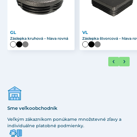
GL
VL
Záslepka kruhová – hlava rovná
Záslepka štvorcová – hlava r
Sme veľkoobchodník
Veľkým zákazníkom ponúkame množstevné zľavy a
individuálne platobné podmienky.