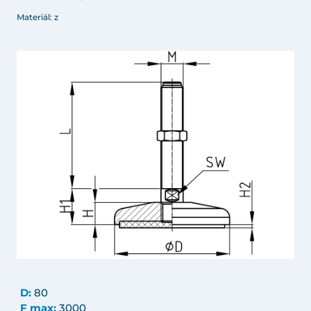
Materiál: z
D:
80
F max:
3000