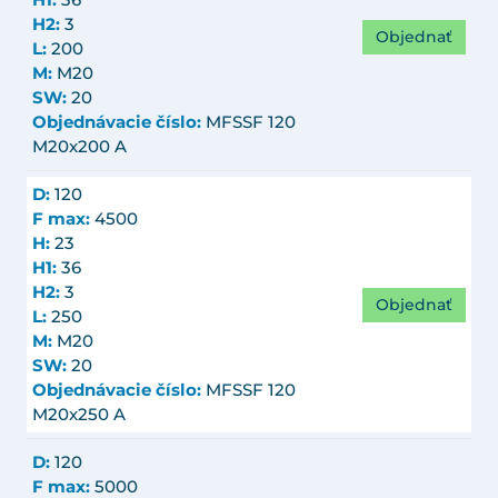
H1:
36
H2:
3
Objednať
L:
200
M:
M20
SW:
20
Objednávacie číslo:
MFSSF 120
M20x200 A
D:
120
F max:
4500
H:
23
H1:
36
H2:
3
Objednať
L:
250
M:
M20
SW:
20
Objednávacie číslo:
MFSSF 120
M20x250 A
D:
120
F max:
5000