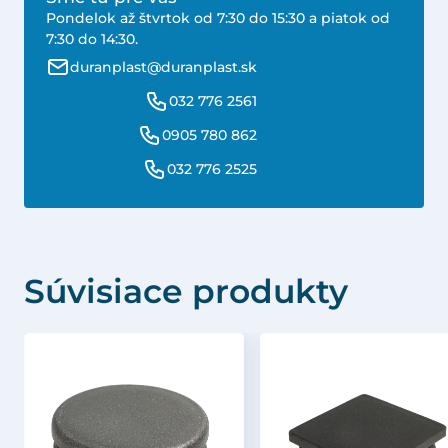
Pondelok až štvrtok od 7:30 do 15:30 a piatok od
7:30 do 14:30.
duranplast@duranplast.sk
032 776 2561
0905 780 862
032 776 2525
Súvisiace produkty