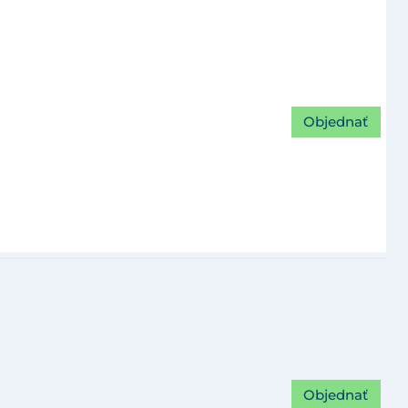
Objednať
Objednať