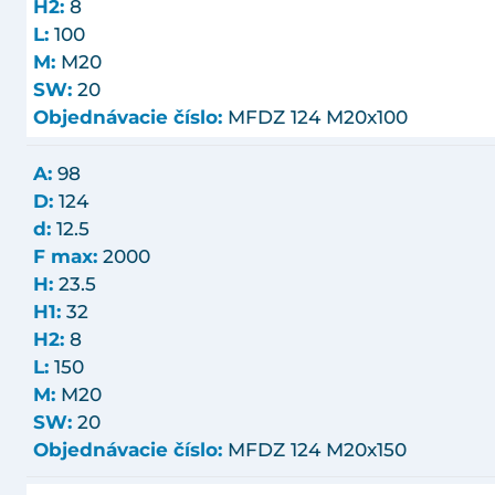
H2:
8
L:
100
M:
M20
SW:
20
Objednávacie číslo:
MFDZ 124 M20x100
A:
98
D:
124
d:
12.5
F max:
2000
H:
23.5
H1:
32
H2:
8
L:
150
M:
M20
SW:
20
Objednávacie číslo:
MFDZ 124 M20x150