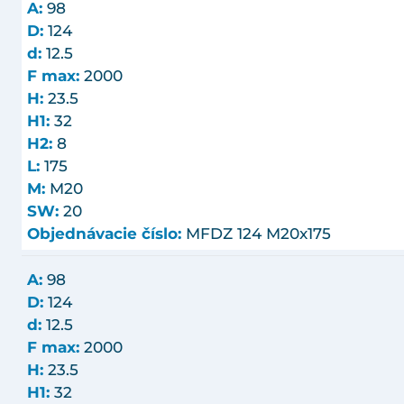
A:
98
D:
124
d:
12.5
F max:
2000
H:
23.5
H1:
32
H2:
8
L:
175
M:
M20
SW:
20
Objednávacie číslo:
MFDZ 124 M20x175
A:
98
D:
124
d:
12.5
F max:
2000
H:
23.5
H1:
32