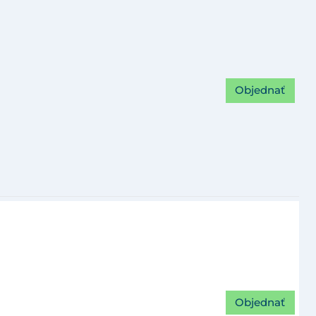
Objednať
Objednať