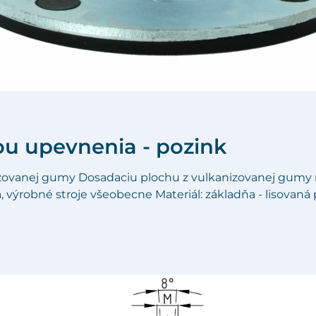
u upevnenia - pozink
zovanej gumy Dosadaciu plochu z vulkanizovanej gumy m
va, výrobné stroje všeobecne Materiál: základňa - lisovan