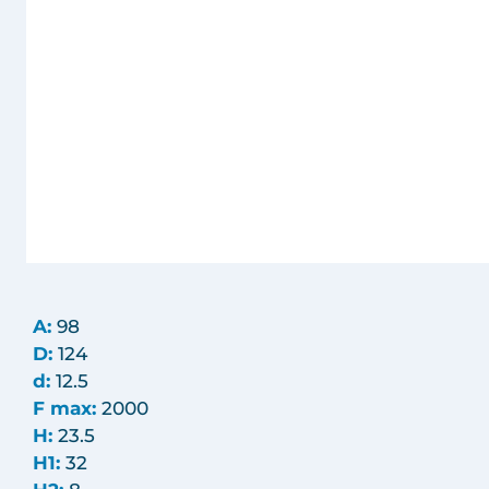
A:
98
D:
124
d:
12.5
F max:
2000
H:
23.5
H1:
32