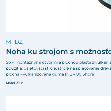
MFDZ
Noha ku strojom s možnosťo
So 4 montážnymi otvormi a plochou plášťa z vulkani
použitia: paletovací stroje, stroje na spracovanie dre
plocha - vulkanizovaná guma (NBR 80 Shore)
Materiál: z