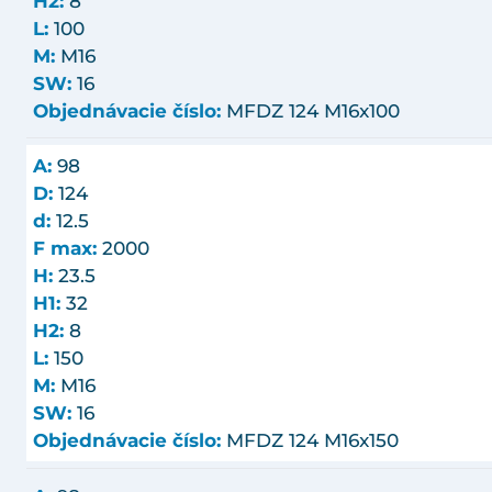
H2:
8
L:
100
M:
M16
SW:
16
Objednávacie číslo:
MFDZ 124 M16x100
A:
98
D:
124
d:
12.5
F max:
2000
H:
23.5
H1:
32
H2:
8
L:
150
M:
M16
SW:
16
Objednávacie číslo:
MFDZ 124 M16x150