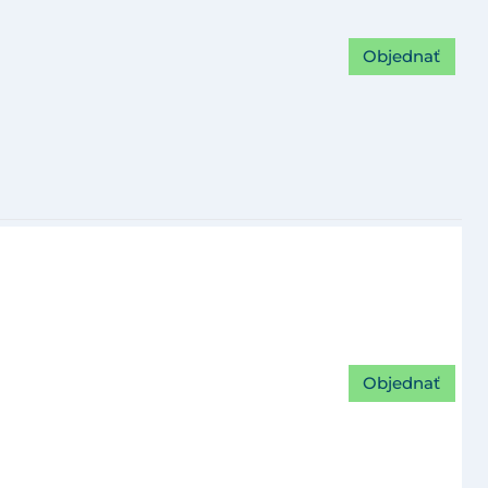
Objednať
Objednať