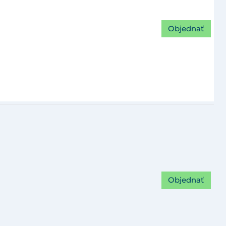
Objednať
Objednať