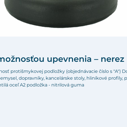
možnosťou upevnenia – nerez
ť protišmykovej podložky (objednávacie číslo s "A") D
mysel, dopravníky, kancelárske stoly, hliníkové profily, p
htilá oceľ A2 podložka - nitrilová guma