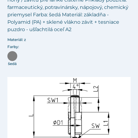
farmaceutický, potravinársky, nápojový, chemický
priemysel Farba: šedá Materiál: základňa -
Polyamid (PA) + sklené vlákno závit + tesniace
puzdro - ušľachtilá oceľ A2
Materiál: z
Farby:
šedá