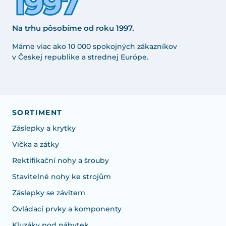
Na trhu pôsobíme od roku 1997.
Máme viac ako 10 000 spokojných zákazníkov
v Českej republike a strednej Európe.
SORTIMENT
Záslepky a krytky
Víčka a zátky
Rektifikační nohy a šrouby
Stavitelné nohy ke strojům
Záslepky se závitem
Ovládací prvky a komponenty
Kluzáky pod nábytek