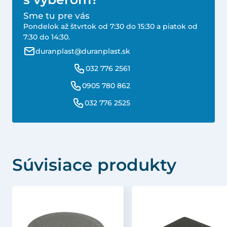
Sme tu pre vás
Pondelok až štvrtok od 7:30 do 15:30 a piatok od
7:30 do 14:30.
duranplast@duranplast.sk
032 776 2561
0905 780 862
032 776 2525
Súvisiace produkty